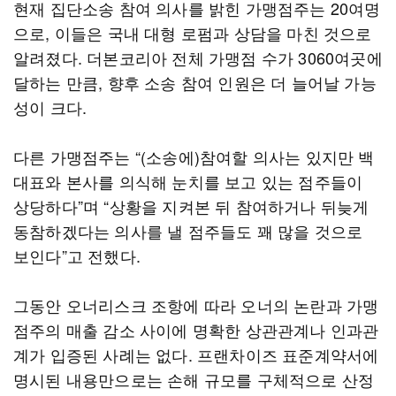
현재 집단소송 참여 의사를 밝힌 가맹점주는 20여명
으로, 이들은 국내 대형 로펌과 상담을 마친 것으로
알려졌다. 더본코리아 전체 가맹점 수가 3060여곳에
달하는 만큼, 향후 소송 참여 인원은 더 늘어날 가능
성이 크다.
다른 가맹점주는 “(소송에)참여할 의사는 있지만 백
대표와 본사를 의식해 눈치를 보고 있는 점주들이
상당하다”며 “상황을 지켜본 뒤 참여하거나 뒤늦게
동참하겠다는 의사를 낼 점주들도 꽤 많을 것으로
보인다”고 전했다.
그동안 오너리스크 조항에 따라 오너의 논란과 가맹
점주의 매출 감소 사이에 명확한 상관관계나 인과관
계가 입증된 사례는 없다. 프랜차이즈 표준계약서에
명시된 내용만으로는 손해 규모를 구체적으로 산정