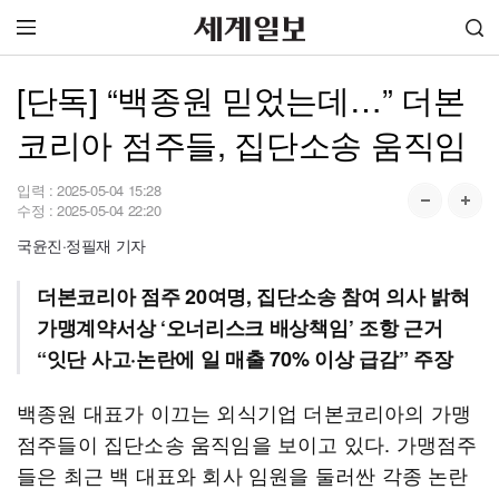
[단독] “백종원 믿었는데…” 더본
코리아 점주들, 집단소송 움직임
입력 :
2025-05-04 15:28
수정 :
2025-05-04 22:20
국윤진·정필재 기자
더본코리아 점주 20여명, 집단소송 참여 의사 밝혀
가맹계약서상 ‘오너리스크 배상책임’ 조항 근거
“잇단 사고·논란에 일 매출 70% 이상 급감” 주장
백종원 대표가 이끄는 외식기업 더본코리아의 가맹
점주들이 집단소송 움직임을 보이고 있다. 가맹점주
들은 최근 백 대표와 회사 임원을 둘러싼 각종 논란