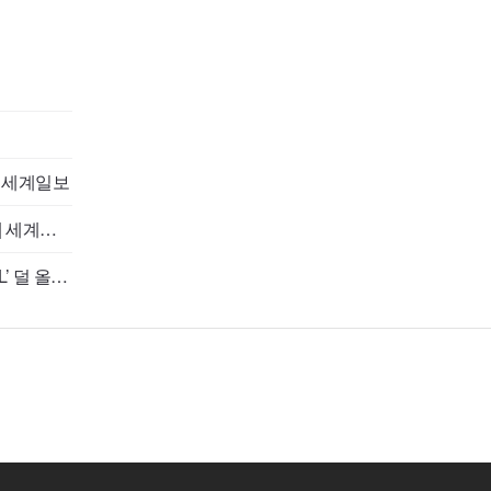
| 세계일보
| 세계일
L’ 덜 올랐