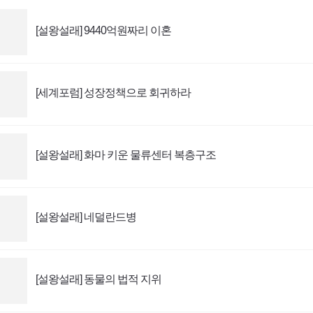
[설왕설래] 9440억원짜리 이혼
[세계포럼] 성장정책으로 회귀하라
[설왕설래] 화마 키운 물류센터 복층구조
[설왕설래] 네덜란드병
[설왕설래] 동물의 법적 지위