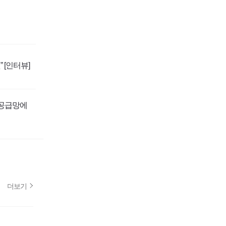
 [인터뷰]
한 공급망에
더보기