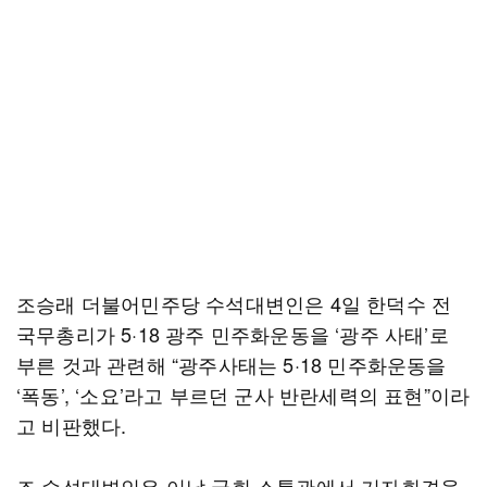
조승래 더불어민주당 수석대변인은 4일 한덕수 전
국무총리가 5·18 광주 민주화운동을 ‘광주 사태’로
부른 것과 관련해 “광주사태는 5·18 민주화운동을
‘폭동’, ‘소요’라고 부르던 군사 반란세력의 표현”이라
고 비판했다.
조 수석대변인은 이날 국회 소통관에서 기자회견을