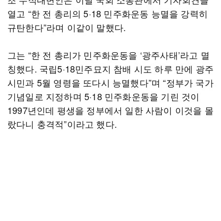
열고 “한 전 총리의 5·18 민주화운동 능멸을 강력히
규탄한다”라며 이같이 말했다.
그는 “한 전 총리가 민주화운동을 ‘광주사태’라고 멸
칭했다. 국립5·18민주묘지 참배 시도 하루 만에 광주
시민과 5월 영령을 또다시 능멸했다”며 “정부가 국가
기념일로 지정하며 5·18 민주화운동을 기린 것이
1997년인데 평생을 정부에서 일한 사람이 이것을 몰
랐다니 충격적”이라고 했다.