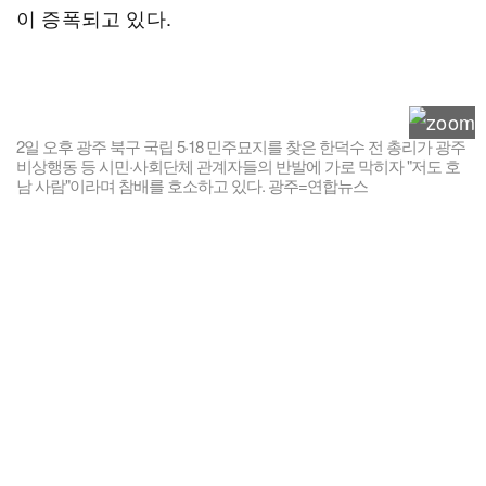
이 증폭되고 있다.
2일 오후 광주 북구 국립 5·18 민주묘지를 찾은 한덕수 전 총리가 광주
비상행동 등 시민·사회단체 관계자들의 반발에 가로 막히자 "저도 호
남 사람"이라며 참배를 호소하고 있다. 광주=연합뉴스