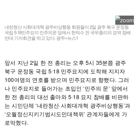
내란청산 사회대개혁 광주비상행동 회원들이 2일 광주 북구 운정동
국립 5·18민주묘지 민주의문 앞에서 한덕수 전 국무총리의 묘역 참배
반대 기자회견을 하고 있다. 광주=뉴스1
앞서 지난 2일 한 전 총리는 오후 5시 35분쯤 광주
북구 운정동 국립 5·18 민주묘지에 도착해 지지자
100여명의 연호를 받으며 민주묘지로 향했다. 그러
나 민주묘지로 들어가는 초입인 ‘민주의 문’ 앞에서
한 전 총리의 대선 출마와 5·18 묘지 참배를 비판하
는 시민단체 ‘내란청산·사회대개혁 광주비상행동’과
‘오월정신지키기범시도민대책위’ 관계자들에게 가
로막혔다.