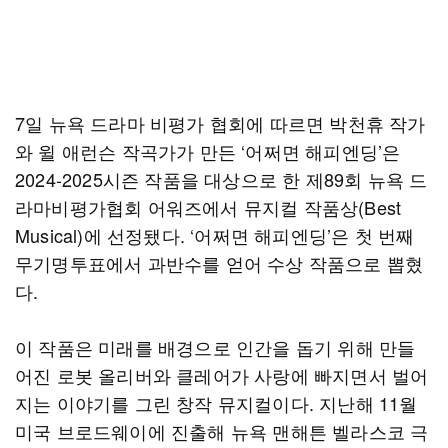
7일 뉴욕 드라마 비평가 협회에 따르면 박천휴 작가
와 윌 애런슨 작곡가가 만든 ‘어쩌면 해피엔딩’은
2024-2025시즌 작품을 대상으로 한 제89회 뉴욕 드
라마비평가협회 어워즈에서 뮤지컬 작품상(Best
Musical)에 선정됐다. ‘어쩌면 해피엔딩’은 첫 번째
무기명투표에서 과반수를 얻어 수상 작품으로 뽑혔
다.
이 작품은 미래를 배경으로 인간을 돕기 위해 만들
어진 로봇 올리버와 클레어가 사랑에 빠지면서 벌어
지는 이야기를 그린 창작 뮤지컬이다. 지난해 11월
미국 브로드웨이에 진출해 뉴욕 맨해튼 벨라스코 극