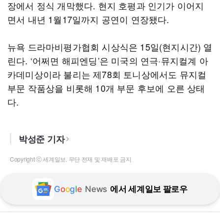
장에서 정식 개막했다. 현지 호평과 인기가 이어지
면서 내년 1월17일까지 공연이 연장됐다.
뉴욕 드라마비평가협회 시상식은 15일(현지시간) 열
린다. ‘어쩌면 해피엔딩’은 미국의 연극·뮤지컬계 아
카데미상이라 불리는 제78회 토니상에서도 뮤지컬
부문 작품상을 비롯해 10개 부문 후보에 오른 상태
다.
박성준 기자
Copyright ⓒ 세계일보. 무단 전재 및 재배포 금지
G
o
o
g
l
e
News
에서 세계일보 팔로우