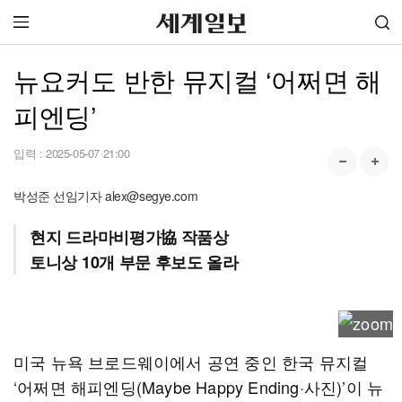
뉴요커도 반한 뮤지컬 ‘어쩌면 해
피엔딩’
입력 :
2025-05-07 21:00
박성준 선임기자 alex@segye.com
현지 드라마비평가協 작품상
토니상 10개 부문 후보도 올라
미국 뉴욕 브로드웨이에서 공연 중인 한국 뮤지컬
‘어쩌면 해피엔딩(Maybe Happy Ending·사진)’이 뉴