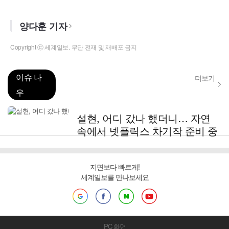
양다훈 기자
Copyright ⓒ 세계일보. 무단 전재 및 재배포 금지
이슈 나
더보기
우
설현, 어디 갔나 했더니… 자연
속에서 넷플릭스 차기작 준비 중
지면보다 빠르게!
세계일보를 만나보세요
PC 화면