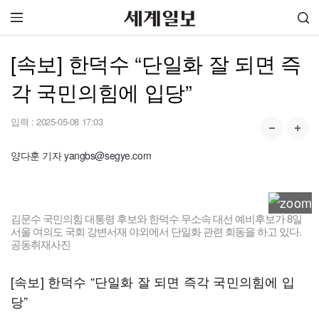
[속보] 한덕수 “단일화 잘 되면 즉
각 국민의힘에 입당”
입력 :
2025-05-08 17:03
양다훈 기자 yangbs@segye.com
김문수 국민의힘 대통령 후보와 한덕수 무소속 대선 예비후보가 8일
서울 여의도 국회 강변서재 야외에서 단일화 관련 회동을 하고 있다.
공동취재사진
[속보] 한덕수 “단일화 잘 되면 즉각 국민의힘에 입
당”