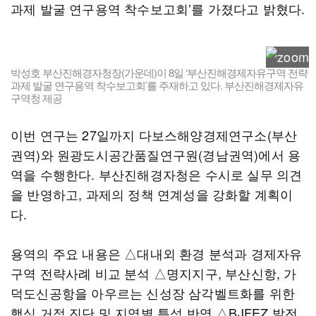
과제 발굴 연구용역 착수보고회’를 가졌다고 밝혔다.
박성호 부산진해경자청장(가운데)이 8일 ‘부산진해경제자유구역 전략
과제 발굴 연구용역 착수보고회’를 주재하고 있다. 부산진해경제자유
구역청 제공
이번 연구는 27일까지 다보스해양경제연구소(부산
권역)와 원광도시공간품질연구원(경남권역)에서 용
역을 수행한다. 부산진해경자청은 수시로 실무 의견
을 반영하고, 과제의 정책 연계성을 강화할 계획이
다.
용역의 주요 내용은 △대내외 환경 분석과 경제자유
구역 전략사례 비교 분석 △명지지구, 부산신항, 가
덕도신공항을 아우르는 신성장 삼각벨트화를 위한
핵심 거점 진단 및 지역별 특성 반영 △BJFEZ 발전