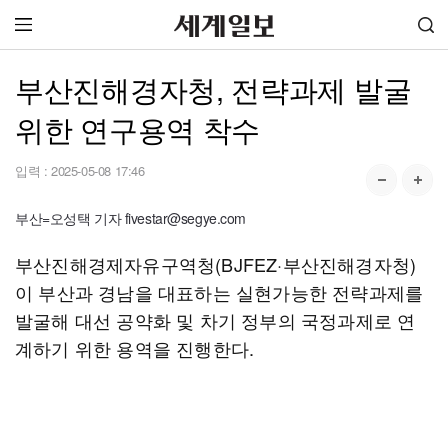
부산진해경자청, 전략과제 발굴
위한 연구용역 착수
입력 :
2025-05-08 17:46
부산=오성택 기자 fivestar@segye.com
부산진해경제자유구역청(BJFEZ·부산진해경자청)
이 부산과 경남을 대표하는 실현가능한 전략과제를
발굴해 대선 공약화 및 차기 정부의 국정과제로 연
계하기 위한 용역을 진행한다.