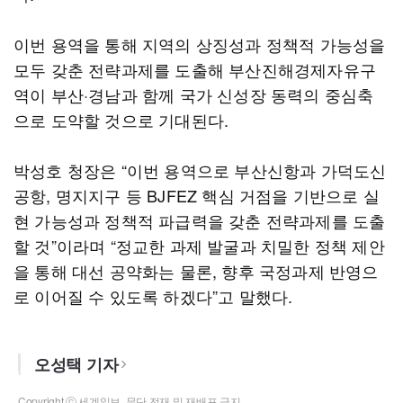
이번 용역을 통해 지역의 상징성과 정책적 가능성을
모두 갖춘 전략과제를 도출해 부산진해경제자유구
역이 부산·경남과 함께 국가 신성장 동력의 중심축
으로 도약할 것으로 기대된다.
박성호 청장은 “이번 용역으로 부산신항과 가덕도신
공항, 명지지구 등 BJFEZ 핵심 거점을 기반으로 실
현 가능성과 정책적 파급력을 갖춘 전략과제를 도출
할 것”이라며 “정교한 과제 발굴과 치밀한 정책 제안
을 통해 대선 공약화는 물론, 향후 국정과제 반영으
로 이어질 수 있도록 하겠다”고 말했다.
오성택 기자
Copyright ⓒ 세계일보. 무단 전재 및 재배포 금지