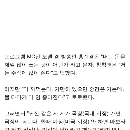
프로그램 MC인 모델 겸 방송인 홍진경은 "버는 돈을
제일 많이 쓰는 곳이 어딘가"라고 묻자, 침착맨은 "저
는 주식에 많이 쓴다"고 답했다.
하지만 "다 까먹는다. 가만히 있으면 중간은 가는데.
물 타다가 더 안 좋아진다"고 토로했다.
그러면서 "귀신 같은 게 제가 국장(국내 시장) 가면
국장이 녹는다. 한때 미장(미국 시장) 안 하면 바보라
고 하지 않았나. 미장이 답이라고 했는데"라며 역시