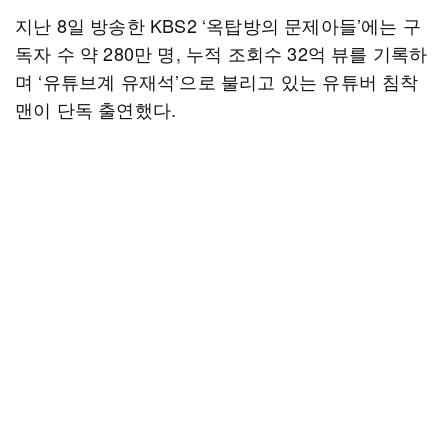
지난 8일 방송한 KBS2 ‘옥탑방의 문제아들’에는 구
독자 수 약 280만 명, 누적 조회수 32억 뷰를 기록하
며 ‘유튜브계 유재석’으로 불리고 있는 유튜버 침착
맨이 단독 출연했다.