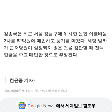
김종국은 최근 서울 강남구에 위치한 논현 아펠바움
2차를 62억원에 매입하고 등기를 마쳤다. 해당 빌라
가 근저당권이 설정되지 않은 것을 감안할 때 전액
현금을 주고 매입한 것으로 추정된다.
한윤종 기자
Copyright ⓒ 세계일보. 무단 전재 및 재배포 금지
G
o
o
g
l
e
News
에서 세계일보 팔로우