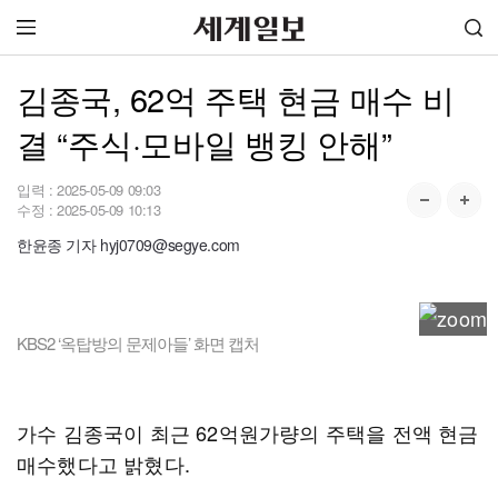
김종국, 62억 주택 현금 매수 비
결 “주식·모바일 뱅킹 안해”
입력 :
2025-05-09 09:03
수정 :
2025-05-09 10:13
한윤종 기자 hyj0709@segye.com
KBS2 ‘옥탑방의 문제아들’ 화면 캡처
가수 김종국이 최근 62억원가량의 주택을 전액 현금
매수했다고 밝혔다.