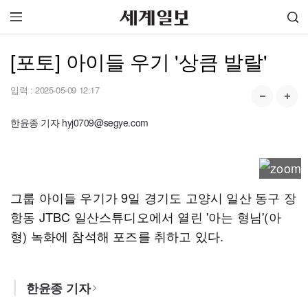
[포토] 아이들 우기 '상큼 발랄'
입력 :
2025-05-09 12:17
한윤종 기자 hyj0709@segye.com
그룹 아이들 우기가 9일 경기도 고양시 일산 동구 장
항동 JTBC 일산스튜디오에서 열린 '아는 형님'(아
형) 녹화에 참석해 포즈를 취하고 있다.
한윤종 기자