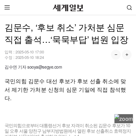
김문수, ‘후보 취소’ 가처분 심문
직접 출석…‘묵묵부답’ 법원 입장
입력 :
2025-05-10 17:00
수정 :
2025-05-10 18:24
김수연 기자 sooya@segye.com
국민의힘 김문수 대선 후보가 후보 선출 취소에 맞
서 제기한 가처분 신청의 심문 기일에 직접 참석했
다.
국민의힘으로부터 대통령선거 후보 자격이 취소된 김문수 후보가 10
일 오후 서울 양천구 남부지방법원에서 열린 후보 선출취소 효력정지