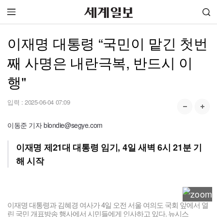
이재명 대통령 “국민이 맡긴 첫번
째 사명은 내란극복, 반드시 이
행"
입력 :
2025-06-04 07:09
이동준 기자 blondie@segye.com
이재명 제21대 대통령 임기, 4일 새벽 6시 21분 기
해 시작
이재명 대통령과 김혜경 여사가 4일 오전 서울 여의도 국회 앞에서 열
린 국민 개표방송 행사에서 시민들에게 인사하고 있다. 뉴시스