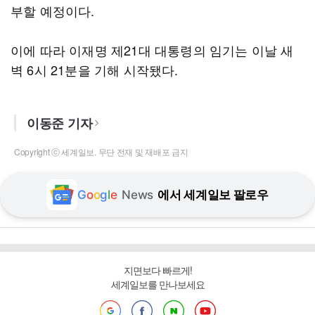
부할 예정이다.
이에 따라 이재명 제21대 대통령의 임기는 이날 새
벽 6시 21분을 기해 시작됐다.
이동준 기자
Copyright ⓒ 세계일보. 무단 전재 및 재배포 금지
G
o
o
g
l
e
News
에서 세계일보 팔로우
지면보다 빠르게!
세계일보를 만나보세요