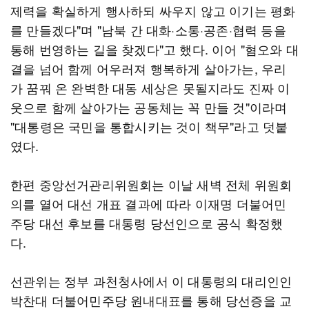
제력을 확실하게 행사하되 싸우지 않고 이기는 평화
를 만들겠다"며 "남북 간 대화·소통·공존·협력 등을
통해 번영하는 길을 찾겠다"고 했다. 이어 "혐오와 대
결을 넘어 함께 어우러져 행복하게 살아가는, 우리
가 꿈꿔 온 완벽한 대동 세상은 못될지라도 진짜 이
웃으로 함께 살아가는 공동체는 꼭 만들 것"이라며
"대통령은 국민을 통합시키는 것이 책무"라고 덧붙
였다.
한편 중앙선거관리위원회는 이날 새벽 전체 위원회
의를 열어 대선 개표 결과에 따라 이재명 더불어민
주당 대선 후보를 대통령 당선인으로 공식 확정했
다.
선관위는 정부 과천청사에서 이 대통령의 대리인인
박찬대 더불어민주당 원내대표를 통해 당선증을 교