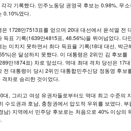
를 각각 기록했다. 민주노동당 권영국 후보는 0.98%, 무
 0.10%였다.
은 1728만7513표를 얻으며 20대 대선에서 윤석열 전
 득표 기록(1639만4815표, 48.56%)을 뛰어넘었다. 
는 미치지 못하면서 최다 득표율 기록(18대 대선, 박근
.55%)은 달성하지 못했다. 이 대통령은 2위인 김 후보를
p(289만1874표) 차로 앞섰다. 역대 최대 격차 당선은 17
박 전 대통령이 당시 2위인 대통합민주신당 정동영 후보
%p 격차로 승리한 것이었다.
 50대, 그리고 여성 유권자들로부터도 역대 최고 수준의 
특히 수도권과 호남, 충청권에서 압도적 우위를 보였다. 부
·경남) 지역에서 민주당 후보로는 처음으로 40% 이상의
.