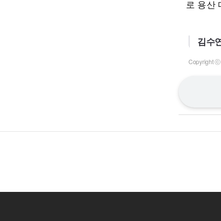
로 용산
김수연
Copyrigh