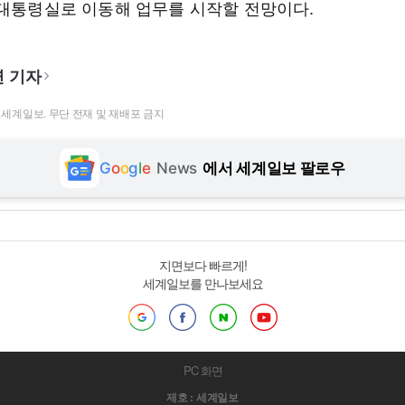
 대통령실로 이동해 업무를 시작할 전망이다.
 기자
t ⓒ 세계일보. 무단 전재 및 재배포 금지
G
o
o
g
l
e
News
에서 세계일보 팔로우
지면보다 빠르게!
세계일보를 만나보세요
PC 화면
제호 : 세계일보