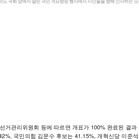
의도 국회 앞에서 열린 국민 개표방송 행사에서 시민들을 향해 인사하는 모
앙선거관리위원회 등에 따르면 개표가 100% 완료된 결과
.42%, 국민의힘 김문수 후보는 41.15%, 개혁신당 이준