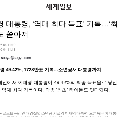
 대통령, ‘역대 최다 득표’ 기록…‘최
도 쏟아져
06-04 11:10
06-04 11:18
ooya@segye.com
령 49.42%, 1728만표 기록…소년공서 대통령까지
대선에서 이재명 대통령이 49.42%의 최종 득표율로 당선
역대 최다 기록이다. 각종 ‘최초’ 타이틀도 잇따랐다.
야구 글로브 공장인 대양실업 소년공 시절의 이재명 대통령. 오른쪽은 이 대통