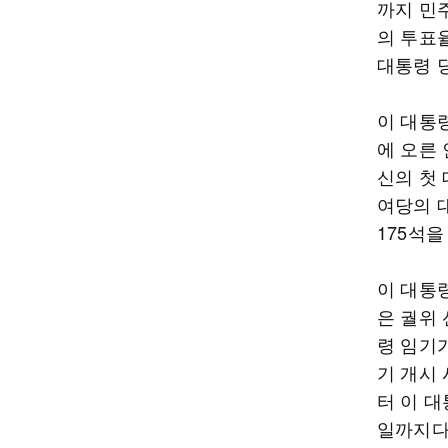
까지 민주
의 투표율
대통령 
이 대통
에 오른 
신의 첫
여당의 
175석을
이 대통령
은 궐위
령 임기
기 개시
터 이 대
일까지다