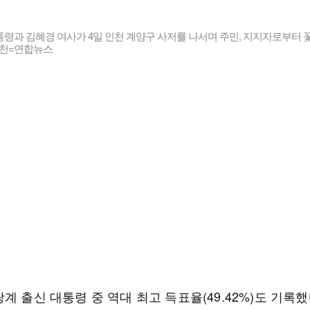
령과 김혜경 여사가 4일 인천 계양구 사저를 나서며 주민, 지지자로부터 
인천=연합뉴스
계 출신 대통령 중 역대 최고 득표율(49.42%)도 기록했