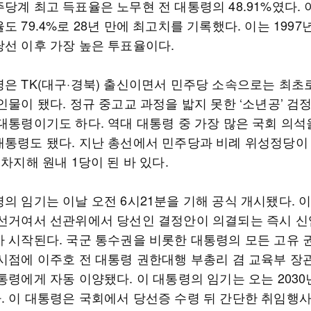
당계 최고 득표율은 노무현 전 대통령의 48.91%였다. 
도 79.4%로 28년 만에 최고치를 기록했다. 이는 1997
당선 이후 가장 높은 투표율이다.
령은 TK(대구·경북) 출신이면서 민주당 소속으로는 최초
인물이 됐다. 정규 중고교 과정을 밟지 못한 ‘소년공’ 검
 대통령이기도 하다. 역대 대통령 중 가장 많은 국회 의석
대통령도 됐다. 지난 총선에서 민주당과 비례 위성정당이
 차지해 원내 1당이 된 바 있다.
의 임기는 이날 오전 6시21분을 기해 공식 개시됐다. 
 선거여서 선관위에서 당선인 결정안이 의결되는 즉시 신
가 시작된다. 국군 통수권을 비롯한 대통령의 모든 고유 
 시점에 이주호 전 대통령 권한대행 부총리 겸 교육부 
통령에게 자동 이양됐다. 이 대통령의 임기는 오는 2030년
. 이 대통령은 국회에서 당선증 수령 뒤 간단한 취임행사