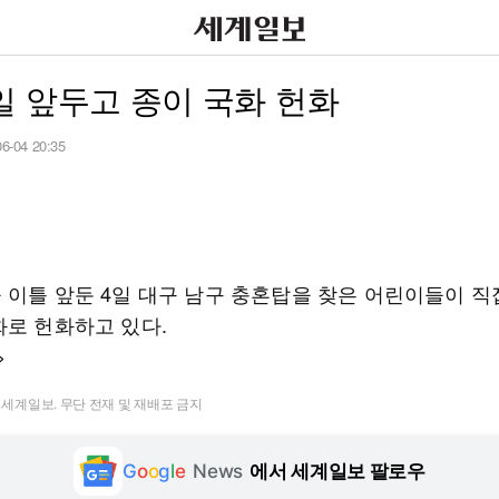
 앞두고 종이 국화 헌화
06-04 20:35
 이틀 앞둔 4일 대구 남구 충혼탑을 찾은 어린이들이 직
화로 헌화하고 있다.
>
t ⓒ 세계일보. 무단 전재 및 재배포 금지
G
o
o
g
l
e
News
에서 세계일보 팔로우