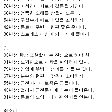
78년생: 이성간에 서로가 갈등을 가진다.
66년생: 엉뚱한 오해를 받을지 모른다.
54년생: 구설수가 따르니 말을 조심하자.
42년생: 동료나 주변에 평판 좋은 운이다.
30년생: 스트레스가 병이 되니 제때 풀어라.
양
03년생 항상 표현할 때는 진심으로 해야 한다
91년생: 느낌만으로 사람을 파악하지 말자.
79년생: 영업에 뜻밖의 성과를 거둘 수 있다.
67년생: 분수와 형편에 맞추어 소비하자.
55년생: 금전거래나 보증은 금물이다.
43년생: 멀리서 금전문제에 의논이 들어온다.
31년생: 동료의 모임에나가면 인기을 얻는다.
원숭이