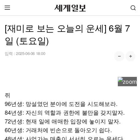
[재미로 보는 오늘의 운세] 6월 7
일 (토요일)
입력 :
2025-06-06 18:00
쥐
96년생: 망설였던 분야에 도전을 시도해보라.
84년생: 자신의 역할과 권한에 불만을 갖지말자.
72년생: 현재 일에 애매한 입장에 놓이지 말자.
60년생: 거래처에 빈손으로 돌아오기 쉽다.
48년생: 사업가는 매출이 서서히 오르는 운세다.