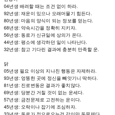
04년생 배려할 때는 조건 없이 하라.
92년생: 재운이 있으나 오래머물기 힘든다.
80년생: 마음의 양식이 되는 정보를 얻는다.
68년생: 약속시간을 정확히 지키자.
56년생: 동료가 신규일에 상의가 온다.
44년생: 평소에 생각하던 일이 나타난다.
32년생: 참고 기다린 결과에 충분히 만족할 운.
닭
05년생 필요 이상의 지나친 행동은 자제하라.
93년생: 엉뚱한 곳에 정신을 빼앗기니 딱하다.
81년생: 진로변동은 결과가 좋치않다.
69년생: 당분간 거칠 것이 없는 운세다.
57년생: 금전문제로 고전하는 운이다.
45년생: 오락이나 잡기에 조심하자.
33년생: 동료가 정으로오는것 같이만 돈문제다.