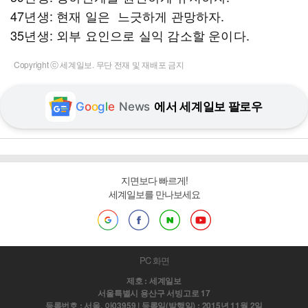
47년생: 현재 일은 느긋하게 관망하자.
35년생: 외부 요인으로 실익 감소할 운이다.
Copyright ⓒ 세계일보. 무단 전재 및 재배포 금지
G
o
o
g
l
e
News
에서 세계일보 팔로우
지면보다 빠르게!
세계일보를 만나보세요
PC 화면
제호 : 세계일보
서울특별시 용산구 서빙고로 17
등록번호 : 서울, 아03959 | 등록일(발행일) : 2015년 11월 2일