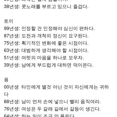
38년생: 콧노래를 부르고 있으니 즐겁다.
토끼
99년생: 인정할 건 인정해야 심신이 편하다.
87년생: 도전과 개척의 정신이 요구된다.
75년생: 획기적인 변화에 좋은 시점이다.
63년생: 대범하게 생각해야 할 시점이다.
51년생: 여럿의 마음을 하나로 모우자.
39년생: 남에게 부드럽게 대하면 덕이온다.
용
00년생 타인에게 별것 아닌 것이 자신에게는 귀하
다
88년생: 남이 먼저 손에 넣으니 빨리 움직여라.
76년생: 여성은 두 갈래 길에서 갈등이 생긴다.
64년생: 하는 일이 조금 안 풀린다.