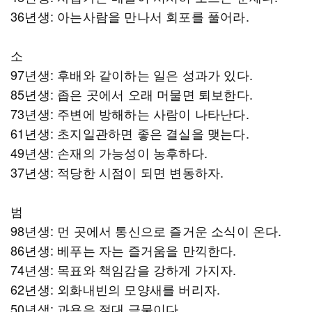
36년생: 아는사람을 만나서 회포를 풀어라.
소
97년생: 후배와 같이하는 일은 성과가 있다.
85년생: 좁은 곳에서 오래 머물면 퇴보한다.
73년생: 주변에 방해하는 사람이 나타난다.
61년생: 초지일관하면 좋은 결실을 맺는다.
49년생: 손재의 가능성이 농후하다.
37년생: 적당한 시점이 되면 변동하자.
범
98년생: 먼 곳에서 통신으로 즐거운 소식이 온다.
86년생: 베푸는 자는 즐거움을 만끽한다.
74년생: 목표와 책임감을 강하게 가지자.
62년생: 외화내빈의 모양새를 버리자.
50년생: 과욕은 절대 금물이다.