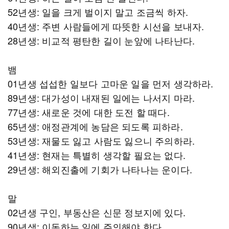
52년생: 일을 크게 벌이지 말고 조금씩 하자.
40년생: 주변 사람들에게 따뜻한 시선을 보내자.
28년생: 비교적 평탄한 길이 눈앞에 나타난다.
뱀
01년생 섭섭한 일보다 고마운 일을 먼저 생각하라.
89년생: 대가성이 내재된 일에는 나서지 마라.
77년생: 새로운 것에 대한 도전 할 때다.
65년생: 애정관계에 농담은 되도록 피하라.
53년생: 재물도 잃고 사람도 잃으니 주의하라.
41년생: 현재는 특별히 생각할 필요는 없다.
29년생: 해외진출에 기회가 나타나는 운이다.
말
02년생 구인, 부동산은 신문 정보지에 있다.
90년생: 이동하는 일에 주의해야 한다.