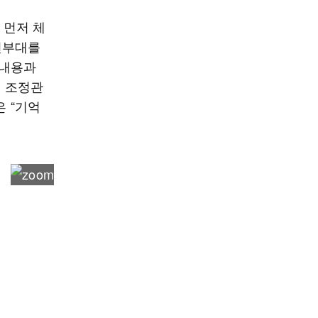
 먼저 체
전부대를
 내용과
전 조정관
은 “기억