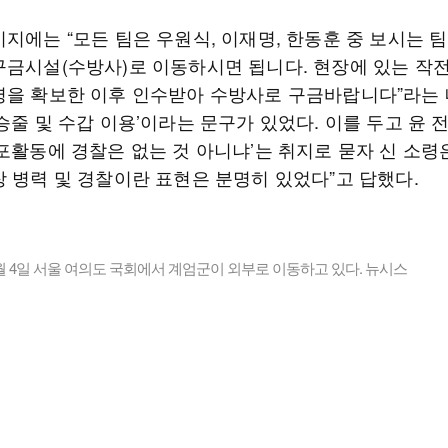
지에는 “모든 팀은 우원식, 이재명, 한동훈 중 보시는 팀
구금시설(수방사)로 이동하시면 됩니다. 현장에 있는 작
병을 확보한 이후 인수받아 수방사로 구금바랍니다”라는
승줄 및 수갑 이용’이라는 문구가 있었다. 이를 두고 윤 
포활동에 경찰은 없는 것 아니냐’는 취지로 묻자 신 소령
장 병력 및 경찰이란 표현은 분명히 있었다”고 답했다.
12월 4일 서울 여의도 국회에서 계엄군이 외부로 이동하고 있다. 뉴시스