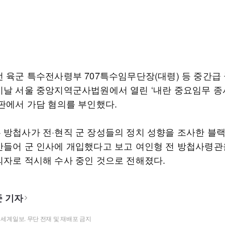
전 육군 특수전사령부 707특수임무단장(대령) 등 중간급 
이날 서울 중앙지역군사법원에서 열린 ‘내란 중요임무 종사
재판에서 가담 혐의를 부인했다.
 방첩사가 전·현직 군 장성들의 정치 성향을 조사한 블
만들어 군 인사에 개입했다고 보고 여인형 전 방첩사령관
의자로 적시해 수사 중인 것으로 전해졌다.
 기자
t ⓒ 세계일보. 무단 전재 및 재배포 금지