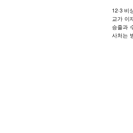
12·3 
교가 이
승줄과 
사처는 