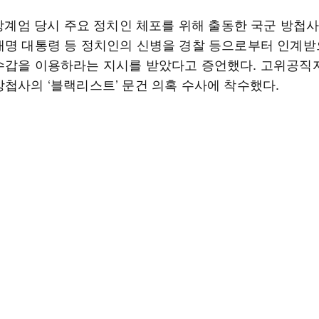
비상계엄 당시 주요 정치인 체포를 위해 출동한 국군 방첩
재명 대통령 등 정치인의 신병을 경찰 등으로부터 인계받
수갑을 이용하라는 지시를 받았다고 증언했다. 고위공
방첩사의 ‘블랙리스트’ 문건 의혹 수사에 착수했다.