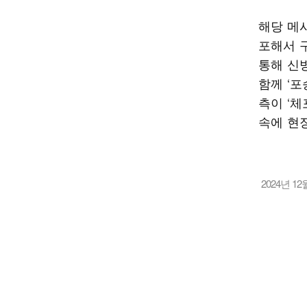
해당 메시
포해서 
통해 신
함께 ‘포
측이 ‘체
속에 현
2024년 