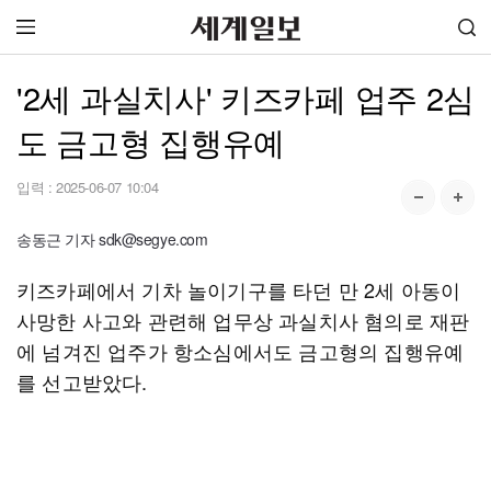
'2세 과실치사' 키즈카페 업주 2심
도 금고형 집행유예
입력 :
2025-06-07 10:04
송동근 기자 sdk@segye.com
키즈카페에서 기차 놀이기구를 타던 만 2세 아동이
사망한 사고와 관련해 업무상 과실치사 혐의로 재판
에 넘겨진 업주가 항소심에서도 금고형의 집행유예
를 선고받았다.