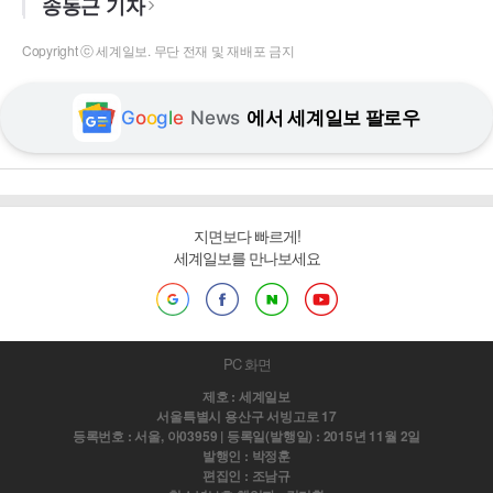
송동근 기자
Copyright ⓒ 세계일보. 무단 전재 및 재배포 금지
G
o
o
g
l
e
News
에서 세계일보 팔로우
지면보다 빠르게!
세계일보를 만나보세요
PC 화면
제호 : 세계일보
서울특별시 용산구 서빙고로 17
등록번호 : 서울, 아03959 | 등록일(발행일) : 2015년 11월 2일
발행인 : 박정훈
편집인 : 조남규