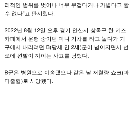
리적인 범위를 벗어나 너무 무겁다거나 가볍다고 할
수 없다"고 판시했다.
2022년 8월 12일 오후 경기 안산시 상록구 한 키즈
카페에서 운행 중이던 미니 기차를 타고 놀다가 기
구에서 내리려던 B(당세 만 2세)군이 넘어지면서 선
로에 왼발이 끼이는 사고를 당했다.
B군은 병원으로 이송됐으나 같은 날 저혈량 쇼크(과
다출혈)로 사망했다.