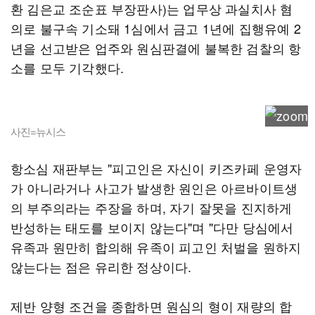
환 김은교 조순표 부장판사)는 업무상 과실치사 혐
의로 불구속 기소돼 1심에서 금고 1년에 집행유예 2
년을 선고받은 업주와 원심판결에 불복한 검찰의 항
소를 모두 기각했다.
사진=뉴시스
항소심 재판부는 "피고인은 자신이 키즈카페 운영자
가 아니라거나 사고가 발생한 원인은 아르바이트생
의 부주의라는 주장을 하며, 자기 잘못을 진지하게
반성하는 태도를 보이지 않는다"며 "다만 당심에서
유족과 원만히 합의해 유족이 피고인 처벌을 원하지
않는다는 점은 유리한 정상이다.
제반 양형 조건을 종합하면 원심의 형이 재량의 합