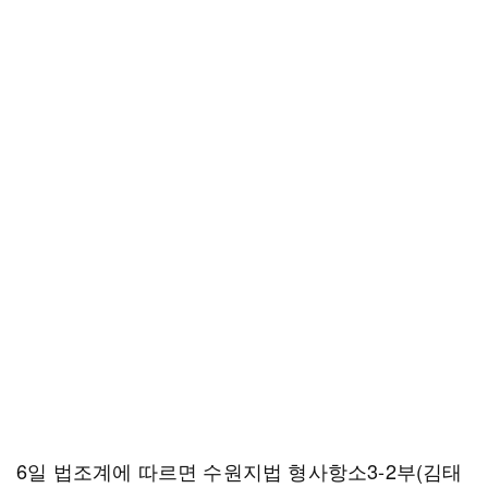
6일 법조계에 따르면 수원지법 형사항소3-2부(김태