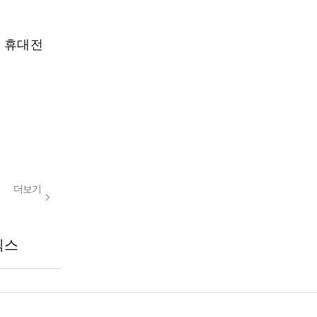
, 휴대전
더보기
릭스