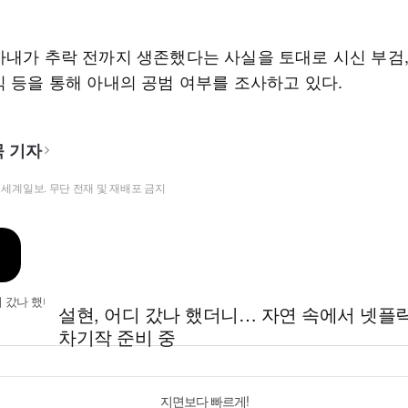
아내가 추락 전까지 생존했다는 사실을 토대로 시신 부검
식 등을 통해 아내의 공범 여부를 조사하고 있다.
 기자
t ⓒ 세계일보. 무단 전재 및 재배포 금지
설현, 어디 갔나 했더니… 자연 속에서 넷플
차기작 준비 중
지면보다 빠르게!