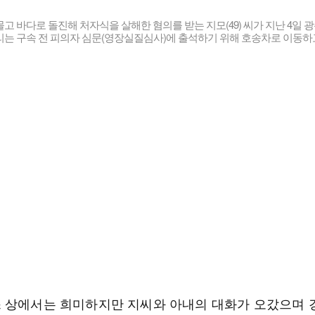
고 바다로 돌진해 처자식을 살해한 혐의를 받는 지모(49) 씨가 지난 4일 
는 구속 전 피의자 심문(영장실질심사)에 출석하기 위해 호송차로 이동하고
 상에서는 희미하지만 지씨와 아내의 대화가 오갔으며 