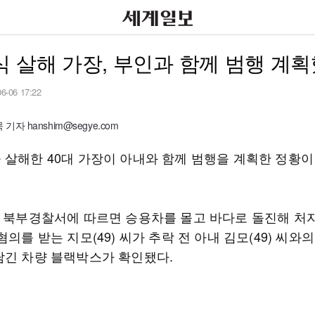
 살해 가장, 부인과 함께 범행 계
06-06 17:22
자 hanshim@segye.com
 살해한 40대 가장이 아내와 함께 범행을 계획한 정황이
주 북부경찰서에 따르면 승용차를 몰고 바다로 돌진해 처
혐의를 받는 지모(49) 씨가 추락 전 아내 김모(49) 씨와
담긴 차량 블랙박스가 확인됐다.