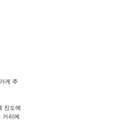
 가게 주
께 진도에
근 거리에