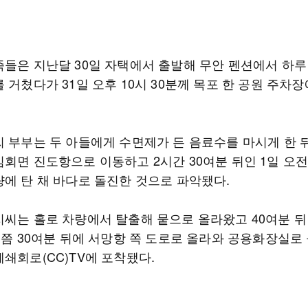
족들은 지난달 30일 자택에서 출발해 무안 펜션에서 하루
 거쳤다가 31일 오후 10시 30분께 목포 한 공원 주차장
씨 부부는 두 아들에게 수면제가 든 음료수를 마시게 한 
회면 진도항으로 이동하고 2시간 30여분 뒤인 1일 오전 
량에 탄 채 바다로 돌진한 것으로 파악됐다.
지씨는 홀로 차량에서 탈출해 뭍으로 올라왔고 40여분 뒤
3분쯤 30여분 뒤에 서망항 쪽 도로로 올라와 공용화장실로
쇄회로(CC)TV에 포착됐다.