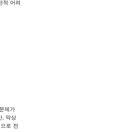
전적 어려
 문제가
, 막상
것으로 전