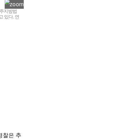
광주지방법
 있다. 연
경찰은 추