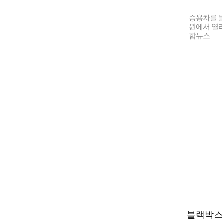
승용차를 몰
원에서 열리
합뉴스
블랙박스