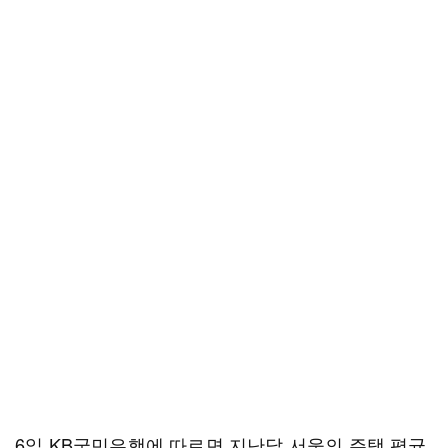
6일 KB국민은행에 따르면 지난달 서울의 주택 평균