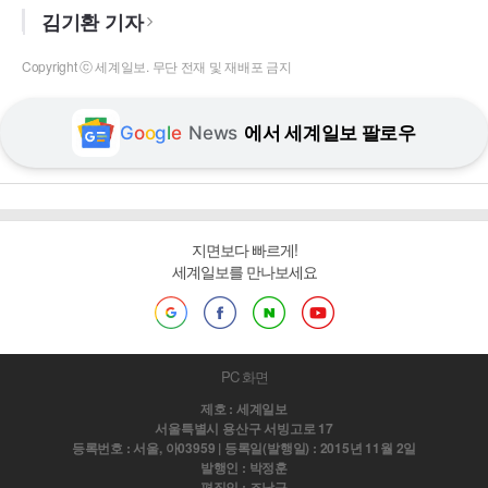
김기환 기자
Copyright ⓒ 세계일보. 무단 전재 및 재배포 금지
G
o
o
g
l
e
News
에서 세계일보 팔로우
지면보다 빠르게!
세계일보를 만나보세요
PC 화면
제호 : 세계일보
서울특별시 용산구 서빙고로 17
등록번호 : 서울, 아03959 | 등록일(발행일) : 2015년 11월 2일
발행인 : 박정훈
편집인 : 조남규