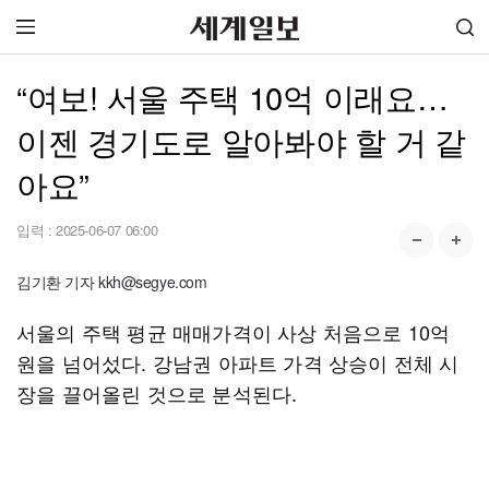
“여보! 서울 주택 10억 이래요…
이젠 경기도로 알아봐야 할 거 같
아요”
입력 :
2025-06-07 06:00
김기환 기자 kkh@segye.com
서울의 주택 평균 매매가격이 사상 처음으로 10억
원을 넘어섰다. 강남권 아파트 가격 상승이 전체 시
장을 끌어올린 것으로 분석된다.