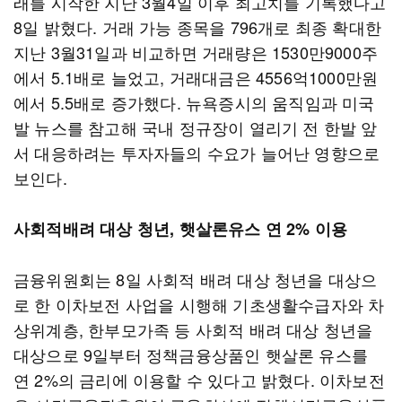
래를 시작한 지난 3월4일 이후 최고치를 기록했다고
8일 밝혔다. 거래 가능 종목을 796개로 최종 확대한
지난 3월31일과 비교하면 거래량은 1530만9000주
에서 5.1배로 늘었고, 거래대금은 4556억1000만원
에서 5.5배로 증가했다. 뉴욕증시의 움직임과 미국
발 뉴스를 참고해 국내 정규장이 열리기 전 한발 앞
서 대응하려는 투자자들의 수요가 늘어난 영향으로
보인다.
사회적배려 대상 청년, 햇살론유스 연 2% 이용
금융위원회는 8일 사회적 배려 대상 청년을 대상으
로 한 이차보전 사업을 시행해 기초생활수급자와 차
상위계층, 한부모가족 등 사회적 배려 대상 청년을
대상으로 9일부터 정책금융상품인 햇살론 유스를
연 2%의 금리에 이용할 수 있다고 밝혔다. 이차보전