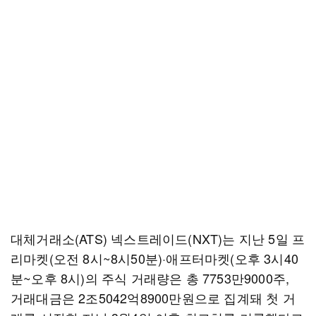
대체거래소(ATS) 넥스트레이드(NXT)는 지난 5일 프
리마켓(오전 8시~8시50분)·애프터마켓(오후 3시40
분~오후 8시)의 주식 거래량은 총 7753만9000주,
거래대금은 2조5042억8900만원으로 집계돼 첫 거