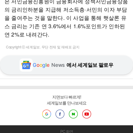
은 서민금융진흥원이 금융회사에 정책서민금융상품
의 금리인하분을 지급해 저소득층·서민의 이자 부담
을 줄여주는 것을 말한다. 이 사업을 통해 햇살론 유
스 금리는 기존 연 3.6%에서 1.6%포인트가 인하된
연 2%로 내려간다.
Copyright ⓒ 세계일보. 무단 전재 및 재배포 금지
G
o
o
g
l
e
News
에서 세계일보 팔로우
지면보다 빠르게!
세계일보를 만나보세요
PC 화면