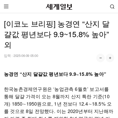
[이코노 브리핑] 농경연 “산지 달
걀값 평년보다 9.9~15.8% 높아”
외
입력 :
2025-06-09 05:00
농경연 “산지 달걀값 평년보다 9.9~15.8% 높아”
한국농촌경제연구원은 ‘농업관측 6월호’ 보고서를
통해 달걀 가격이 오는 8월까지 산지 특란 기준(10
개) 1850∼1950원으로, 1년 전보다 12.4∼18.5% 오
를 것으로 8일 전망했다. 이는 2020년부터 지난해까