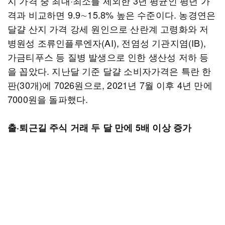
지 가격 중 최대·최소를 제외한 3년 평균인 평년 가
격과 비교하면 9.9∼15.8% 높은 수준이다. 농경연은
달걀 산지 가격 강세 원인으로 산란계 고령화와 저
병원성 조류인플루엔자(AI), 전염성 기관지염(IB),
가금티푸스 등 질병 발생으로 인한 생산성 저하 등
을 꼽았다. 지난달 기준 달걀 소비자가격은 특란 한
판(30개)에 7026원으로, 2021년 7월 이후 4년 만에
7000원을 돌파했다.
출·퇴근길 주식 거래 두 달 만에 5배 이상 증가