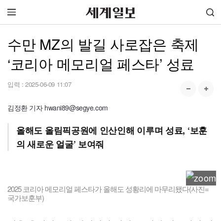
수만 MZ의 발길 사로잡은 축제
‘코리아 메모리얼 페스타’ 성료
입력 :
2025-06-09 11:07
김정환 기자 hwani89@segye.com
올해도 올림픽공원에 인산인해 이루며 성료, ‘보훈
의 새로운 얼굴’ 보여줘
2025 코리아 메모리얼 페스타가 올해도 성황리에 마무리됐다(사진=
국가보훈부)