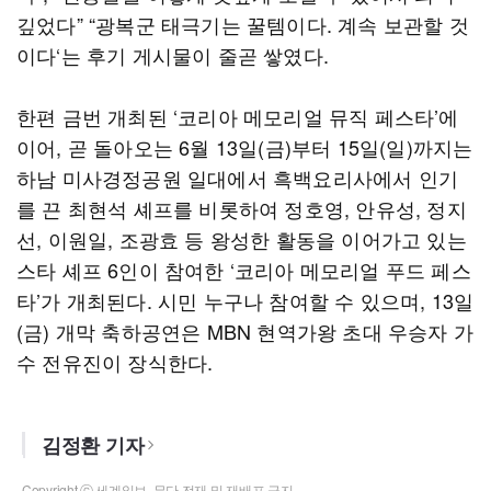
깊었다” “광복군 태극기는 꿀템이다. 계속 보관할 것
이다‘는 후기 게시물이 줄곧 쌓였다.
한편 금번 개최된 ‘코리아 메모리얼 뮤직 페스타’에
이어, 곧 돌아오는 6월 13일(금)부터 15일(일)까지는
하남 미사경정공원 일대에서 흑백요리사에서 인기
를 끈 최현석 셰프를 비롯하여 정호영, 안유성, 정지
선, 이원일, 조광효 등 왕성한 활동을 이어가고 있는
스타 셰프 6인이 참여한 ‘코리아 메모리얼 푸드 페스
타’가 개최된다. 시민 누구나 참여할 수 있으며, 13일
(금) 개막 축하공연은 MBN 현역가왕 초대 우승자 가
수 전유진이 장식한다.
김정환 기자
Copyright ⓒ 세계일보. 무단 전재 및 재배포 금지