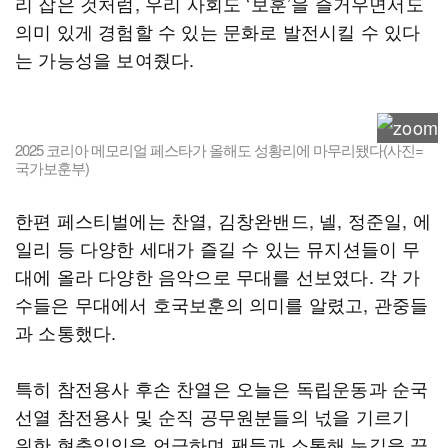
리 잡은 것처럼, 우리 사회도 ‘보훈’을 즐거우면서도
의미 있게 경험할 수 있는 문화로 발전시킬 수 있다
는 가능성을 보여줬다.
2025 코리아 메모리얼 페스타가 올해도 성황리에 마무리됐다(사진=
국가보훈부)
한편 페스티벌에는 찬열, 김창완밴드, 넬, 정준일, 에
일리 등 다양한 세대가 즐길 수 있는 뮤지션들이 무
대에 올라 다양한 음악으로 무대를 선보였다. 각 가
수들은 무대에서 호국보훈의 의미를 알렸고, 관중들
과 소통했다.
특히 참전용사 후손 찬열은 오늘은 독립운동과 순국
선열 참전용사 및 순직 공무원분들의 넋을 기르기
위한 현충일임을 언급하며 팬들과 소통해 눈길을 끌