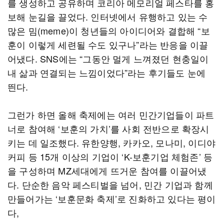
를 생성하고 공유하며 코리아 메모리얼 페스타를 홍
보해 눈길을 끌었다. 인터넷에서 유행하고 있는 수
많은 밈(meme)이 청년들의 아이디어와 결합해 “보
훈이 이렇게 세련될 수도 있구나”라는 반응을 이끌
어냈다. SNS에는 “그동안 멀게 느껴졌던 현충일이
내 삶과 연결되는 느낌이었다”라는 후기들도 눈에
띈다.
그런가 하면 올해 축제에는 여러 민간기업들이 파트
너로 참여해 ‘보훈의 가치’를 사회 전반으로 확장시
키는 데 일조했다. 유한양행, 카카오, 모나미, 이디야
커피 등 15개 이상의 기업이 ‘K-보훈기업 체험존’ 등
을 구성하며 MZ세대에게 뜨거운 참여를 이끌어냈
다. 단순한 음악 페스티벌을 넘어, 민간 기업과 함께
만들어가는 ‘보훈문화 축제’로 진화하고 있다는 평이
다,