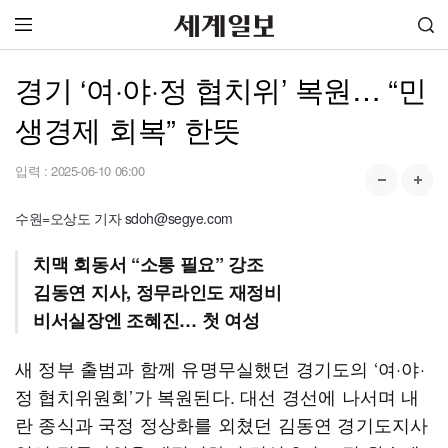
경기 ‘여·야·정 협치위’ 복원… “민
생경제 회복” 한뜻
입력 :
2025-06-10 06:00
수원=오상도 기자 sdoh@segye.com
치맥 회동서 “소통 필요” 강조
김동연 지사, 정무라인도 재정비
비서실장엔 조혜진… 첫 여성
새 정부 출범과 함께 유명무실했던 경기도의 ‘여·야·
정 협치위원회’가 복원된다. 대선 경선에 나서며 내
란 종식과 국정 정상화를 외쳤던 김동연 경기도지사