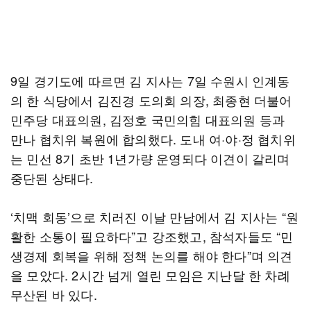
9일 경기도에 따르면 김 지사는 7일 수원시 인계동
의 한 식당에서 김진경 도의회 의장, 최종현 더불어
민주당 대표의원, 김정호 국민의힘 대표의원 등과
만나 협치위 복원에 합의했다. 도내 여·야·정 협치위
는 민선 8기 초반 1년가량 운영되다 이견이 갈리며
중단된 상태다.
‘치맥 회동’으로 치러진 이날 만남에서 김 지사는 “원
활한 소통이 필요하다”고 강조했고, 참석자들도 “민
생경제 회복을 위해 정책 논의를 해야 한다”며 의견
을 모았다. 2시간 넘게 열린 모임은 지난달 한 차례
무산된 바 있다.