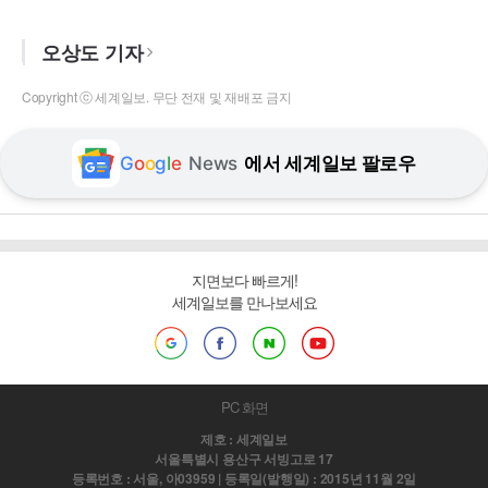
오상도 기자
Copyright ⓒ 세계일보. 무단 전재 및 재배포 금지
G
o
o
g
l
e
News
에서 세계일보 팔로우
지면보다 빠르게!
세계일보를 만나보세요
PC 화면
제호 : 세계일보
서울특별시 용산구 서빙고로 17
등록번호 : 서울, 아03959 | 등록일(발행일) : 2015년 11월 2일