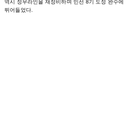
역시 정무라인을 재정비하며 민선 8기 도정 완수에
뛰어들었다.