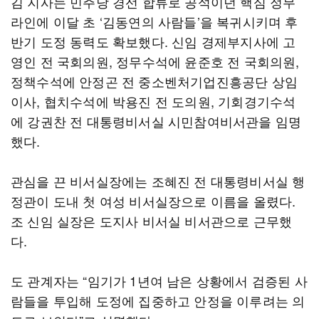
김 지사는 민주당 경선 합류로 공석이던 핵심 정무
라인에 이달 초 ‘김동연의 사람들’을 복귀시키며 후
반기 도정 동력도 확보했다. 신임 경제부지사에 고
영인 전 국회의원, 정무수석에 윤준호 전 국회의원,
정책수석에 안정곤 전 중소벤처기업진흥공단 상임
이사, 협치수석에 박용진 전 도의원, 기회경기수석
에 강권찬 전 대통령비서실 시민참여비서관을 임명
했다.
관심을 끈 비서실장에는 조혜진 전 대통령비서실 행
정관이 도내 첫 여성 비서실장으로 이름을 올렸다.
조 신임 실장은 도지사 비서실 비서관으로 근무했
다.
도 관계자는 “임기가 1년여 남은 상황에서 검증된 사
람들을 투입해 도정에 집중하고 안정을 이루려는 의