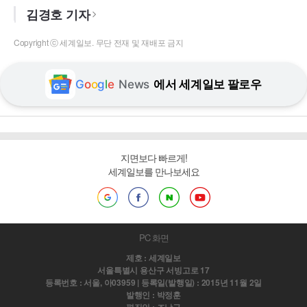
김경호 기자
Copyright ⓒ 세계일보. 무단 전재 및 재배포 금지
G
o
o
g
l
e
News
에서 세계일보 팔로우
지면보다 빠르게!
세계일보를 만나보세요
PC 화면
제호 : 세계일보
서울특별시 용산구 서빙고로 17
등록번호 : 서울, 아03959 | 등록일(발행일) : 2015년 11월 2일
발행인 : 박정훈