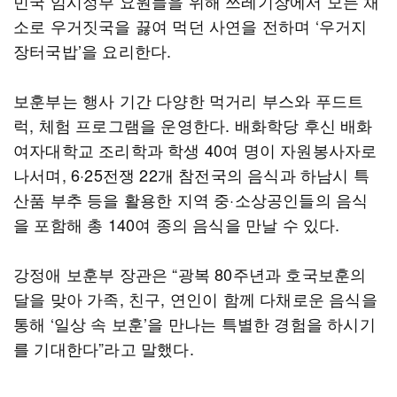
민국 임시정부 요원들을 위해 쓰레기장에서 모든 채
소로 우거짓국을 끓여 먹던 사연을 전하며 ‘우거지
장터국밥’을 요리한다.
보훈부는 행사 기간 다양한 먹거리 부스와 푸드트
럭, 체험 프로그램을 운영한다. 배화학당 후신 배화
여자대학교 조리학과 학생 40여 명이 자원봉사자로
나서며, 6·25전쟁 22개 참전국의 음식과 하남시 특
산품 부추 등을 활용한 지역 중·소상공인들의 음식
을 포함해 총 140여 종의 음식을 만날 수 있다.
강정애 보훈부 장관은 “광복 80주년과 호국보훈의
달을 맞아 가족, 친구, 연인이 함께 다채로운 음식을
통해 ‘일상 속 보훈’을 만나는 특별한 경험을 하시기
를 기대한다”라고 말했다.