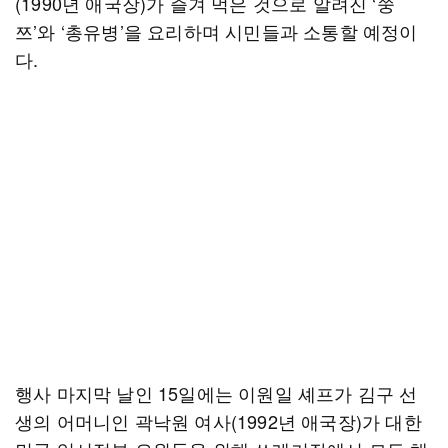
(1990년 애국장)가 즐겨 먹은 것으로 알려진 ‘쭝
쯔’와 ‘총유병’을 요리하며 시민들과 소통할 예정이
다.
행사 마지막 날인 15일에는 이원일 셰프가 김구 선
생의 어머니인 곽낙원 여사(1992년 애국장)가 대한