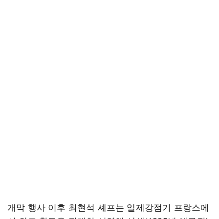
개막 행사 이후 최현석 셰프는 일제강점기 프랑스에