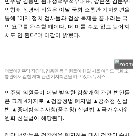
민주당 김용민 원내정책수석부대표, 강준현·김문수·
민형배·장경태 의원은 이날 국회 소통관 기자회견을
통해 "이제 정치 검사들과 검찰 독재를 끝내라는 국
민 요구를 완수할 때이다. 더 미룰 수도 없고 늦어져
서도 안 된다"며 이같이 밝혔다.
더불어민주당 장경태, 김용민 등 의원들이 11일 서울 여의도 국회 소
통관에서 검찰 개혁 관련 기자회견을 하고 있다. 뉴시스
민주당 의원들이 이날 발의한 검찰개혁 관련 법안들
은 크게 4가지로 ▲검찰청법 폐지법 ▲공소청 신설
법 ▲중대범죄수사청(중수청) 신설법 ▲국가수사위
원회 신설법이 해당된다.
해당 법안들은 검찰청을 폐지하는 대신 검찰의 수사