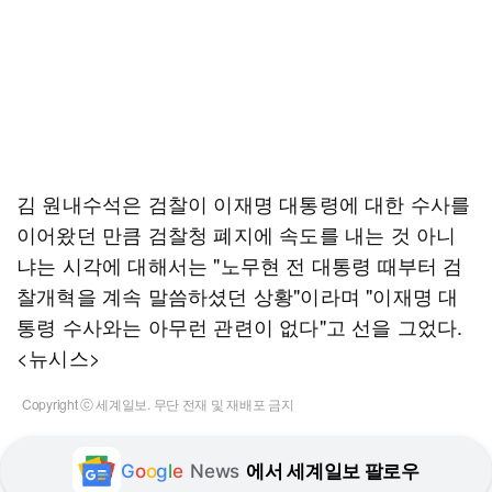
김 원내수석은 검찰이 이재명 대통령에 대한 수사를
이어왔던 만큼 검찰청 폐지에 속도를 내는 것 아니
냐는 시각에 대해서는 "노무현 전 대통령 때부터 검
찰개혁을 계속 말씀하셨던 상황"이라며 "이재명 대
통령 수사와는 아무런 관련이 없다"고 선을 그었다.
<뉴시스>
Copyright ⓒ 세계일보. 무단 전재 및 재배포 금지
G
o
o
g
l
e
News
에서 세계일보 팔로우