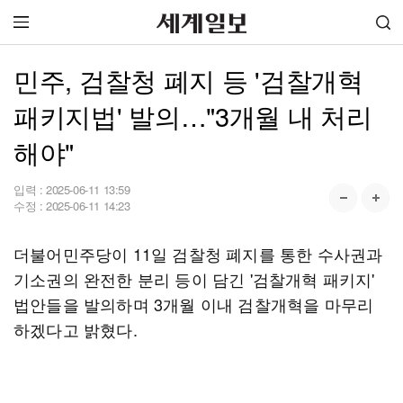
민주, 검찰청 폐지 등 '검찰개혁
패키지법' 발의…"3개월 내 처리
해야"
입력 :
2025-06-11 13:59
수정 :
2025-06-11 14:23
더불어민주당이 11일 검찰청 폐지를 통한 수사권과
기소권의 완전한 분리 등이 담긴 '검찰개혁 패키지'
법안들을 발의하며 3개월 이내 검찰개혁을 마무리
하겠다고 밝혔다.