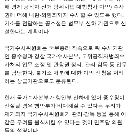
패·경제·공직자·선거·방위사업·대형참사·마약) 수사
권에 더해 내란·외환죄까지 수사할 수 있도록 했다.
기소를 전담하는 공소청은 법무부 산하 기관으로 신
설한다는 계획이다.
국가수사위원회는 국무총리 직속으로 둬 수사기관
인 중수청과 경찰 국가수사본부, 고위공직자범죄수
사처의 업무 조정 및 관할권 정리, 관리·감독 등 업무
를 담당한다. 불기소 처분에 대한 이의 신청을 처리
하는 상급기관으로도 분류된다.
현재 국가수사본부가 행안부 산하에 있어 중수청이
신설될 경우 행안부가 비대해질 수 있다는 우려가
제기되자 국가수사위원회가 관리·감독 등을 통해 이
같은 우려를 불식시킬 수 있다는 것이 민주당 의원
들의 설명이다.