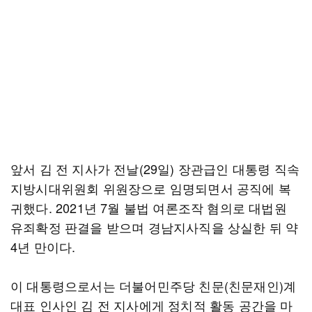
앞서 김 전 지사가 전날(29일) 장관급인 대통령 직속
지방시대위원회 위원장으로 임명되면서 공직에 복
귀했다. 2021년 7월 불법 여론조작 혐의로 대법원
유죄확정 판결을 받으며 경남지사직을 상실한 뒤 약
4년 만이다.
이 대통령으로서는 더불어민주당 친문(친문재인)계
대표 인사인 김 전 지사에게 정치적 활동 공간을 마