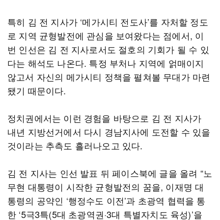
특히 김 전 지사가 ‘메가시티 전도사’를 자처할 정도
로 지역 균형발전에 관심을 보여왔다는 점에서, 이
번 인선은 김 전 지사로서도 절호의 기회가 될 수 있
다는 해석도 나온다. 특정 부처나 지역에 얽매이지
않고서 자신의 메가시티 정책을 펼쳐볼 무대가 마련
됐기 때문이다.
정치권에서는 이런 경험을 바탕으로 김 전 지사가
내년 지방선거에서 다시 경남지사에 도전할 수 있을
것이라는 추측도 흘러나오고 있다.
김 전 지사는 인선 발표 뒤 페이스북에 글을 올려 “노
무현 대통령이 시작한 균형발전의 꿈을, 이재명 대
통령의 공약인 ‘행정수도 이전’과 초광역 협력을 통
한 ‘5극3특(5대 초광역권·3대 특별자치도 육성)’을