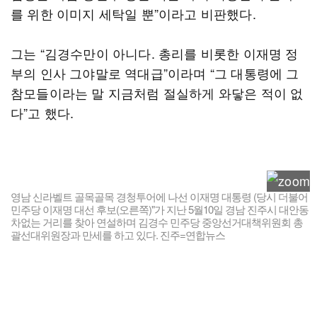
를 위한 이미지 세탁일 뿐”이라고 비판했다.
그는 “김경수만이 아니다. 총리를 비롯한 이재명 정
부의 인사 그야말로 역대급”이라며 “그 대통령에 그
참모들이라는 말 지금처럼 절실하게 와닿은 적이 없
다”고 했다.
영남 신라벨트 골목골목 경청투어에 나선 이재명 대통령 (당시 더불어
민주당 이재명 대선 후보(오른쪽)"가 지난 5월10일 경남 진주시 대안동
차없는 거리를 찾아 연설하며 김경수 민주당 중앙선거대책위원회 총
괄선대위원장과 만세를 하고 있다. 진주=연합뉴스