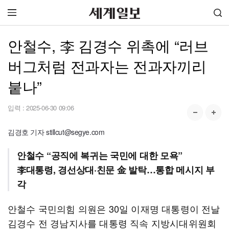
안철수, 李 김경수 위촉에 “러브
버그처럼 전과자는 전과자끼리
붙나”
입력 :
2025-06-30 09:06
김경호 기자 stillcut@segye.com
안철수 “공직에 복귀는 국민에 대한 모욕”
李대통령, 경선상대·친문 金 발탁…통합 메시지 부
각
안철수 국민의힘 의원은 30일 이재명 대통령이 전날
김경수 전 경남지사를 대통령 직속 지방시대위원회