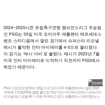
2024~2025시즌 유럽축구연맹 챔피언스리그 우승팀
인 PSG는 30일 미국 조지아주 애틀랜타 메르세데스
벤츠 스타디움에서 열린 경기에서 슈퍼스타 리오넬
메시가 활약한 인터 마이애미를 4-0으로 물리쳤다.
이 경기는 ‘메시 더비’로 불렸다. 메시가 2023년 7월
미국 인터 마이애미로 이적하기 직전까지 PSG에서
뛰었기 때문이다.
PSG 이강인(오른쪽)이 30일 미국 조지아주 애틀랜타에서 열린 2025
국제축구연맹(FIFA) 클럽 월드컵 16강 인터 마이애미전에서 슈퍼스타
리오넬 메시 공을 뺏기 위해 추격하고 있다. 애틀랜타=신화연합뉴스