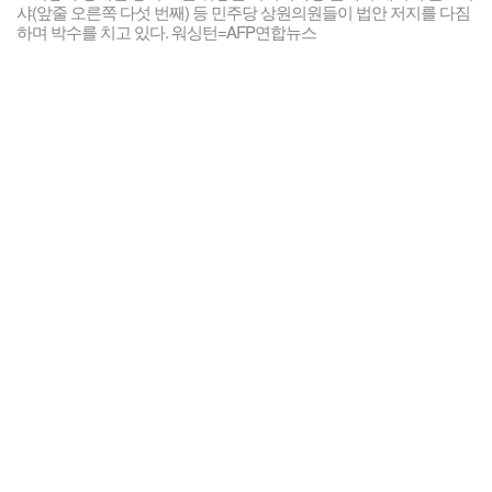
샤(앞줄 오른쪽 다섯 번째) 등 민주당 상원의원들이 법안 저지를 다짐
하며 박수를 치고 있다. 워싱턴=AFP연합뉴스