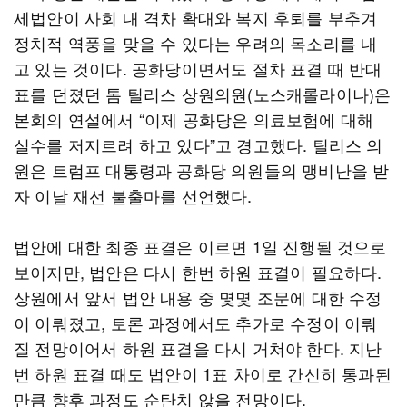
세법안이 사회 내 격차 확대와 복지 후퇴를 부추겨
정치적 역풍을 맞을 수 있다는 우려의 목소리를 내
고 있는 것이다. 공화당이면서도 절차 표결 때 반대
표를 던졌던 톰 틸리스 상원의원(노스캐롤라이나)은
본회의 연설에서 “이제 공화당은 의료보험에 대해
실수를 저지르려 하고 있다”고 경고했다. 틸리스 의
원은 트럼프 대통령과 공화당 의원들의 맹비난을 받
자 이날 재선 불출마를 선언했다.
법안에 대한 최종 표결은 이르면 1일 진행될 것으로
보이지만, 법안은 다시 한번 하원 표결이 필요하다.
상원에서 앞서 법안 내용 중 몇몇 조문에 대한 수정
이 이뤄졌고, 토론 과정에서도 추가로 수정이 이뤄
질 전망이어서 하원 표결을 다시 거쳐야 한다. 지난
번 하원 표결 때도 법안이 1표 차이로 간신히 통과된
만큼 향후 과정도 순탄치 않을 전망이다.