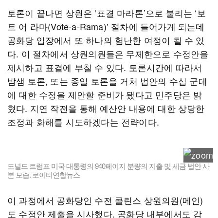
토론이 끝나면 상원은 ‘표결 마라톤’으로 불리는 ‘보
트 어 라마(Vote-a-Rama)’ 절차에 들어가게 되는데
공화당 입장에서 또 하나의 험난한 여정이 될 수 있
다. 이 절차에서 상원의원들은 무제한으로 수정안을
제시하고 표결에 부칠 수 있다. 토론시간에 따라서
밤샘 토론, 또는 종일 토론을 거쳐 법안의 수십 군데
에 대한 수정을 제안할 준비가 됐다고 민주당은 밝
혔다. 지연 작전을 통해 예산안 내용에 대한 상당한
조정과 화해를 시도하겠다는 전략이다.
도널드 트럼프 미국 대통령의 940페이지 분량의 지출 및 세금 법안 사
본 모습. 로이터연합뉴스
이 과정에서 공화당인 수전 콜린스 상원의원(메인)
도 수정안 제출을 시사했다. 공화당 내부에서도 감