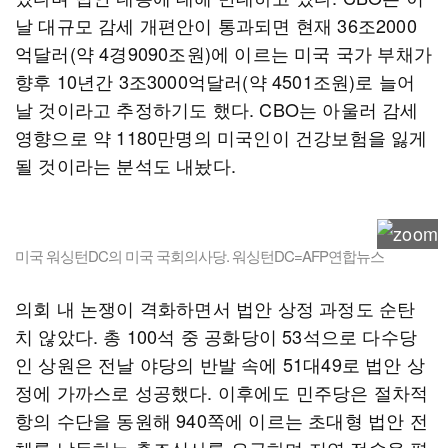
날 대규모 감세 개편안이 통과되면 현재 36조2000
억달러(약 4경9090조원)에 이르는 미국 국가 부채가
향후 10년간 3조3000억달러(약 4501조원)로 늘어
날 것이라고 추정하기도 했다. CBO는 아울러 감세
영향으로 약 1180만명의 미국인이 건강보험을 잃게
될 것이라는 분석도 내놨다.
미국 워싱턴DC의 미국 국회의사당. 워싱턴DC=AFP연합뉴스
의회 내 논쟁이 격화하면서 법안 상정 과정도 순탄
치 않았다. 총 100석 중 공화당이 53석으로 다수당
인 상원은 전날 야당의 반발 속에 51대49로 법안 상
정에 가까스로 성공했다. 이후에도 민주당은 절차적
항의 수단을 동원해 940쪽에 이르는 초대형 법안 전