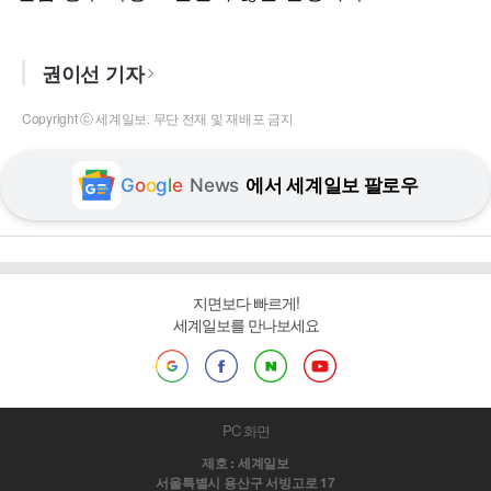
권이선 기자
Copyright ⓒ 세계일보. 무단 전재 및 재배포 금지
G
o
o
g
l
e
News
에서 세계일보 팔로우
지면보다 빠르게!
세계일보를 만나보세요
PC 화면
제호 : 세계일보
서울특별시 용산구 서빙고로 17