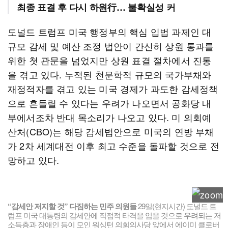
최종 표결 후 다시 하원行… 불확실성 커
도널드 트럼프 미국 행정부의 핵심 입법 과제인 대
규모 감세 및 예산 조정 법안이 간신히 상원 통과를
위한 첫 관문을 넘었지만 상원 표결 절차에서 진통
을 겪고 있다. 누적된 천문학적 규모의 국가부채와
재정적자를 겪고 있는 미국 경제가 과도한 감세정책
으로 흔들릴 수 있다는 우려가 나오면서 공화당 내
부에서조차 반대 목소리가 나오고 있다. 미 의회예
산처(CBO)는 해당 감세법안으로 미국의 연방 부채
가 2차 세계대전 이후 최고 수준을 돌파할 것으로 전
망하고 있다.
“감세안 저지할 것” 다짐하는 민주 의원들
29일(현지시간) 도널드 트
럼프 미국 대통령의 감세안에 직접적 타격을 입을 것으로 우려되는 저
소득층과 장애인 등이 모인 워싱턴 의회의사당 앞에서 에이미 클로버