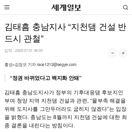
김태흠 충남지사 “지천댐 건설 반
드시 관철”
입력 :
2025-07-01 06:00
홍성=김정모 기자 race1212@segye.com
“정권 바뀌었다고 백지화 안돼”
김태흠 충남도지사가 정부의 기후대응댐 후보지인
부여·청양 지역 지천댐 건설과 관련, “물부족 해결을
위해 도지사를 그만두더라도 굽히지 않겠다”는 입장
을 밝혔다. 충남도는 8월까지 지천댐 건설에 대한 최
종 결론을 내린다는 방침이다.