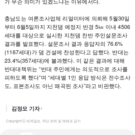
가 무슨 의미가 있겠느냐는 이유에서다.
충남도는 여론조사업체 리얼미터에 의뢰해 5월30일
부터 6월5일까지 지천댐 예정지 반경 5㎞ 이내 4506
세대를 대상으로 실시한 지천댐 찬반 주민설문조사
결과를 발표했다. 설문조사 결과 응답자의 76.6%
(1167세대)가 댐 건설에 찬성한다고 답했다. 반대는
23.4%(357세대)에 불과했다. 이 같은 결과에 대해
반대대책위는 “반대 주민에게는 의도적으로 조사를
피하도록 했다”며 “세대별 1인 응답 방식은 전수조사
도, 표본조사도 아닌 왜곡된 조사”라고 비판했다.
김정모 기자
Copyright ⓒ 세계일보. 무단 전재 및 재배포 금지