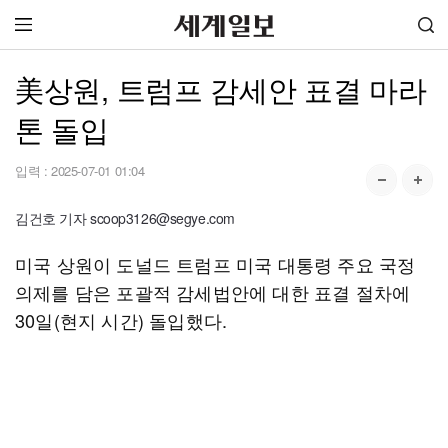
美상원, 트럼프 감세안 표결 마라
톤 돌입
입력 :
2025-07-01 01:04
김건호 기자 scoop3126@segye.com
미국 상원이 도널드 트럼프 미국 대통령 주요 국정
의제를 담은 포괄적 감세법안에 대한 표결 절차에
30일(현지 시간) 돌입했다.