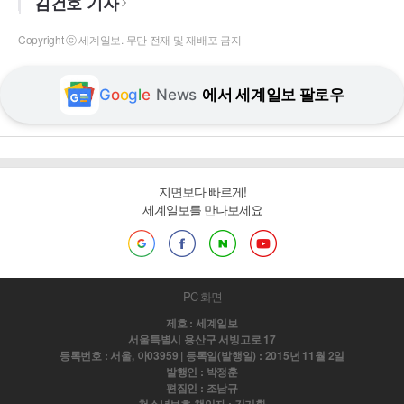
김건호 기자
Copyright ⓒ 세계일보. 무단 전재 및 재배포 금지
G
o
o
g
l
e
News
에서 세계일보 팔로우
지면보다 빠르게!
세계일보를 만나보세요
PC 화면
제호 : 세계일보
서울특별시 용산구 서빙고로 17
등록번호 : 서울, 아03959 | 등록일(발행일) : 2015년 11월 2일
발행인 : 박정훈
편집인 : 조남규