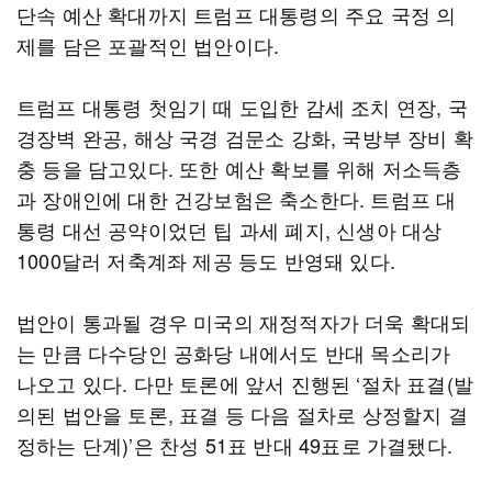
단속 예산 확대까지 트럼프 대통령의 주요 국정 의
제를 담은 포괄적인 법안이다.
트럼프 대통령 첫임기 때 도입한 감세 조치 연장, 국
경장벽 완공, 해상 국경 검문소 강화, 국방부 장비 확
충 등을 담고있다. 또한 예산 확보를 위해 저소득층
과 장애인에 대한 건강보험은 축소한다. 트럼프 대
통령 대선 공약이었던 팁 과세 폐지, 신생아 대상
1000달러 저축계좌 제공 등도 반영돼 있다.
법안이 통과될 경우 미국의 재정적자가 더욱 확대되
는 만큼 다수당인 공화당 내에서도 반대 목소리가
나오고 있다. 다만 토론에 앞서 진행된 ‘절차 표결(발
의된 법안을 토론, 표결 등 다음 절차로 상정할지 결
정하는 단계)’은 찬성 51표 반대 49표로 가결됐다.