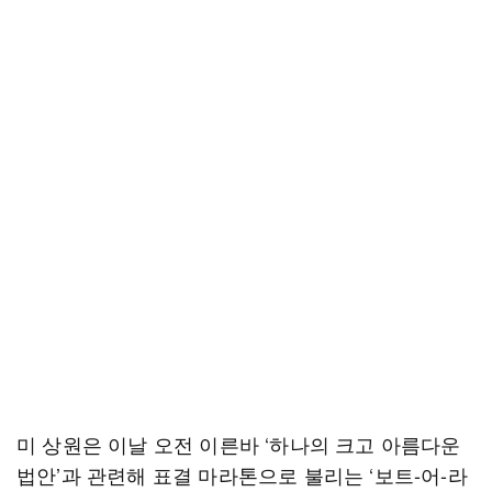
미 상원은 이날 오전 이른바 ‘하나의 크고 아름다운
법안’과 관련해 표결 마라톤으로 불리는 ‘보트-어-라