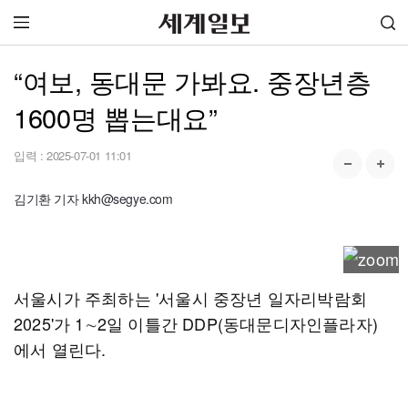
“여보, 동대문 가봐요. 중장년층
1600명 뽑는대요”
입력 :
2025-07-01 11:01
김기환 기자 kkh@segye.com
서울시가 주최하는 '서울시 중장년 일자리박람회
2025'가 1∼2일 이틀간 DDP(동대문디자인플라자)
에서 열린다.