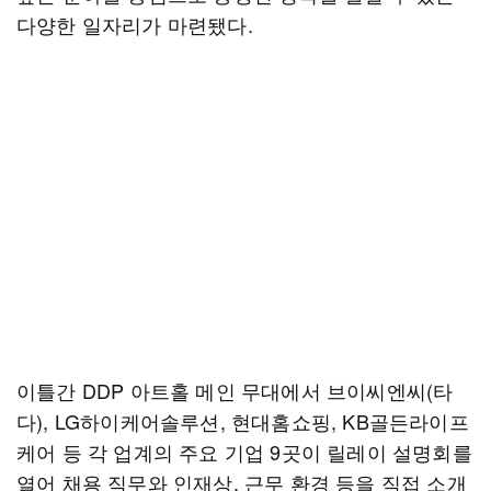
다양한 일자리가 마련됐다.
이틀간 DDP 아트홀 메인 무대에서 브이씨엔씨(타
다), LG하이케어솔루션, 현대홈쇼핑, KB골든라이프
케어 등 각 업계의 주요 기업 9곳이 릴레이 설명회를
열어 채용 직무와 인재상, 근무 환경 등을 직접 소개