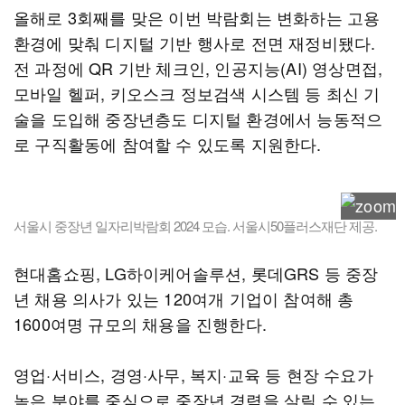
올해로 3회째를 맞은 이번 박람회는 변화하는 고용
환경에 맞춰 디지털 기반 행사로 전면 재정비됐다.
전 과정에 QR 기반 체크인, 인공지능(AI) 영상면접,
모바일 헬퍼, 키오스크 정보검색 시스템 등 최신 기
술을 도입해 중장년층도 디지털 환경에서 능동적으
로 구직활동에 참여할 수 있도록 지원한다.
서울시 중장년 일자리박람회 2024 모습. 서울시50플러스재단 제공.
현대홈쇼핑, LG하이케어솔루션, 롯데GRS 등 중장
년 채용 의사가 있는 120여개 기업이 참여해 총
1600여명 규모의 채용을 진행한다.
영업·서비스, 경영·사무, 복지·교육 등 현장 수요가
높은 분야를 중심으로 중장년 경력을 살릴 수 있는