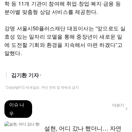
학 등 11개 기관이 참여해 취업·창업·복지·금융 등
분야별 맞춤형 상담 서비스를 제공한다.
강명 서울시50플러스재단 대표이사는 “앞으로도 실
효성 있는 일자리 모델을 통해 중장년이 새로운 일
에 도전할 기회와 환경을 지속해서 마련 하겠다”고
말했다.
김기환 기자
Copyright ⓒ 세계일보. 무단 전재 및 재배포 금지
이슈 나
더보기
우
설현, 어디 갔나 했더니… 자연