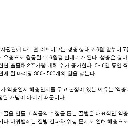
자원관에 따르면 러브버그는 성충 상태로 6월 말부터 7
. 유충으로 월동한 뒤 6월경 번데기가 된다. 성충은 장
집단 출몰해 2주가량 개체 수가 증가한다. 3∼6일 동안
면에 한 마리당 300∼500개의 알을 낳는다.
가 익충인지 해충인지를 두고 논쟁이 있는 이유는 '익충'과
고정된 개념이 아니기 때문이다.
어 꿀을 만들고 식물의 수정을 돕는 꿀벌은 대표적인 익
모기나 바퀴벌레는 질병 전파와 위생 문제로 인해 해충으