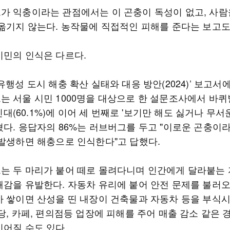
가 익충이라는 관점에서는 이 곤충이 독성이 없고, 사람
 옮기지 않는다. 농작물에 직접적인 피해를 준다는 보고도
시민의 인식은 다르다.
유행성 도시 해충 확산 실태와 대응 방안(2024)’ 보고서
는 서울 시민 1000명을 대상으로 한 설문조사에서 바
, 빈대(60.1%)에 이어 세 번째로 '보기만 해도 싫거나 무서
혔다. 응답자의 86%는 러브버그를 두고 "이로운 곤충이
 발생하면 해충으로 인식한다"고 답했다.
는 두 마리가 붙어 떼로 몰려다니며 인간에게 달라붙는
쾌감을 유발한다. 자동차 유리에 붙어 안전 문제를 불러
가 쌓이면 산성을 띤 내장이 건축물과 자동차 등을 부식
당, 카페, 편의점등 업장에 피해를 주어 매출 감소 같은
이어질 수도 있다.