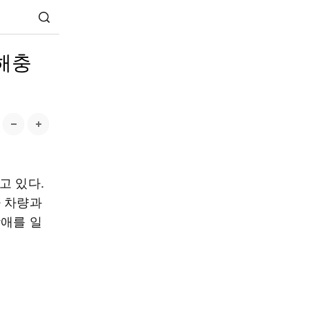
해충
고 있다.
나 차량과
장애를 일