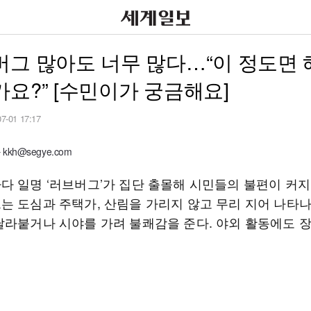
그 많아도 너무 많다…“이 정도면 
요?” [수민이가 궁금해요]
07-01 17:17
kh@segye.com
다 일명 ‘러브버그’가 집단 출몰해 시민들의 불편이 커지
는 도심과 주택가, 산림을 가리지 않고 무리 지어 나타
달라붙거나 시야를 가려 불쾌감을 준다. 야외 활동에도 