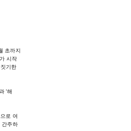
월 초까지
마가 시작
 짝짓기한
 '해
충으로 여
로 간주하