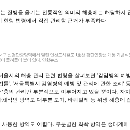
는 질병을 옮기는 전통적인 의미의 해충에는 해당하지 
에 현행 법령에서 직접 관리할 근거가 부족하다.
천 서구 신검단중앙역에서 열린 인천도시철도 1호선 검단연장선 개통 기념식
이 몰려들어 붙어 있다. 연합뉴스
 서울시의 해충 관리 관련 법령을 살펴보면 '감염병의 예방
법률', '서울특별시 감염병의 예방 및 관리에 관한 조례' 
 곤충의 관리만 부분적으로 이루어지고 있을 뿐이다. 자
자체적인 방역도 대부분 모기, 바퀴벌레 등 위생 해충에 
 사용한 방역도 어렵다. 무분별한 화학 방역은 생태계에