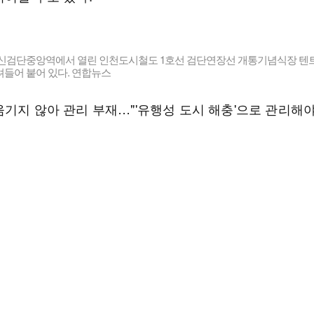
 신검단중앙역에서 열린 인천도시철도 1호선 검단연장선 개통기념식장 텐
려들어 붙어 있다. 연합뉴스
옮기지 않아 관리 부재…"'유행성 도시 해충'으로 관리해야