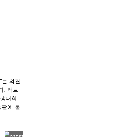
”는 의견
다. 러브
 생태학
생활에 불