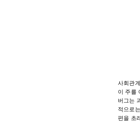
사회관계
이 주를 
버그는 
적으로는
편을 초