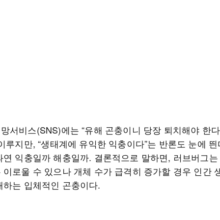
망서비스(SNS)에는 “유해 곤충이니 당장 퇴치해야 한다
이루지만, “생태계에 유익한 익충이다”는 반론도 눈에 띈
과연 익충일까 해충일까. 결론적으로 말하면, 러브버그는
 이로울 수 있으나 개체 수가 급격히 증가할 경우 인간 
래하는 입체적인 곤충이다.