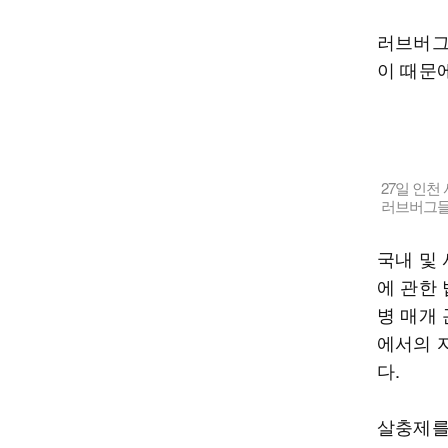
러브버그
이 때문
27일 인
러브버그들
국내 및
에 관한 
병 매개
에서의 
다.
살충제를