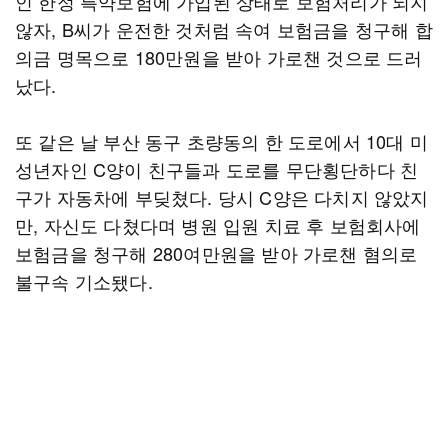
인 한정 특약보험에 가입된 상태로 보험처리가 되지
않자, B씨가 운전한 것처럼 속여 보험금을 청구해 합
의금 명목으로 180만원을 받아 가로챈 것으로 드러
났다.
또 같은 날 부산 동구 초량동의 한 도로에서 10대 미
성년자인 C양이 친구들과 도로를 무단횡단하다 친
구가 자동차에 부딪쳤다. 당시 C양은 다치지 않았지
만, 자신도 다쳤다며 병원 입원 치료 후 보험회사에
보험금을 청구해 280여만원을 받아 가로챈 혐의로
불구속 기소됐다.