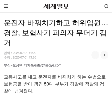
운전자 바꿔치기하고 허위입원…
경찰, 보험사기 피의자 무더기 검
거
입력 :
2025-07-01 11:29
수정 :
2025-07-01 13:36
부산=오성택 기자 fivestar@segye.com
교통사고를 내고 운전자를 바꿔치기 하는 수법으로
보험금을 받아 챙긴 50대 부부가 경찰에 적발돼 검
찰에 넘겨졌다.