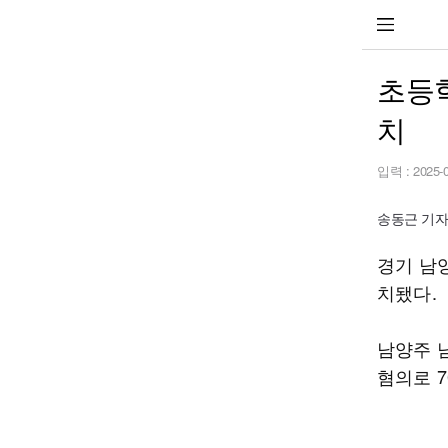
초등학
치
입력 :
2025-
송동근 기자 s
경기 남
치됐다.
남양주 
혐의로 7