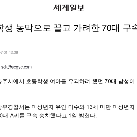
생 농막으로 끌고 가려한 70대 구
07-01 13:09
dk@segye.com
양주시에서 초등학생 여아를 유괴하려 했던 70대 남성이 
남부경찰서는 미성년자 유인 미수와 13세 미만 미성년자
0대 A씨를 구속 송치했다고 1일 밝혔다.