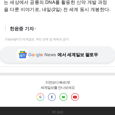
는 세상에서 공룡의 DNA를 활용한 신약 개발 과정
을 다룬 이야기로, 내일(2일) 전 세계 동시 개봉한다.
한윤종 기자
Copyright ⓒ 세계일보. 무단 전재 및 재배포 금지
G
o
o
g
l
e
News
에서 세계일보 팔로우
지면보다 빠르게!
세계일보를 만나보세요
PC 화면