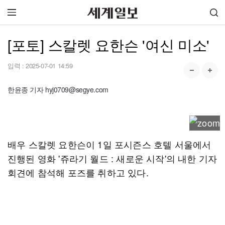
[포토] 스칼렛 요한슨 '여신 미소'
입력 :
2025-07-01 14:59
한윤종 기자 hyj0709@segye.com
배우 스칼렛 요한슨이 1일 포시즌스 호텔 서울에서
진행된 영화 '쥬라기 월드 : 새로운 시작'의 내한 기자
회견에 참석해 포즈를 취하고 있다.