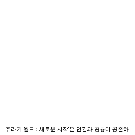
'쥬라기 월드 : 새로운 시작'은 인간과 공룡이 공존하