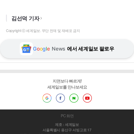
김선덕 기자
Copyright ⓒ 세계일보. 무단 전재 및 재배포 금지
G
o
o
g
l
e
News
에서 세계일보 팔로우
지면보다 빠르게!
세계일보를 만나보세요
PC 화면
제호 : 세계일보
서울특별시 용산구 서빙고로 17