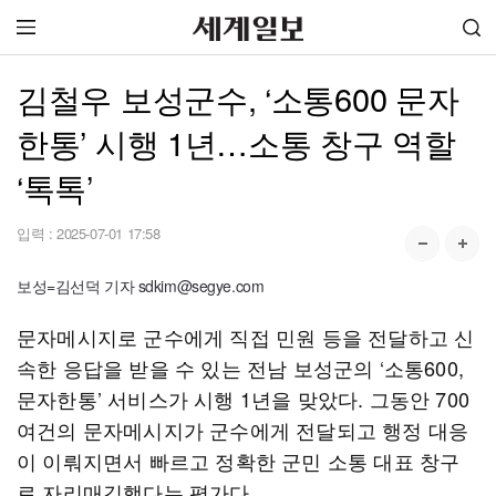
김철우 보성군수, ‘소통600 문자
한통’ 시행 1년…소통 창구 역할
‘톡톡’
입력 :
2025-07-01 17:58
보성=김선덕 기자 sdkim@segye.com
문자메시지로 군수에게 직접 민원 등을 전달하고 신
속한 응답을 받을 수 있는 전남 보성군의 ‘소통600,
문자한통’ 서비스가 시행 1년을 맞았다. 그동안 700
여건의 문자메시지가 군수에게 전달되고 행정 대응
이 이뤄지면서 빠르고 정확한 군민 소통 대표 창구
로 자리매김했다는 평가다.