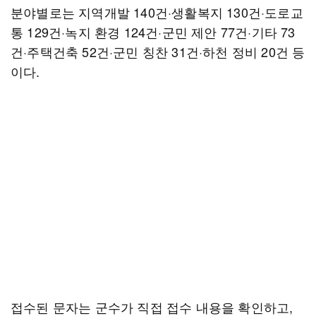
분야별로는 지역개발 140건·생활복지 130건·도로교
통 129건·녹지 환경 124건·군민 제안 77건·기타 73
건·주택건축 52건·군민 칭찬 31건·하천 정비 20건 등
이다.
접수된 문자는 군수가 직접 접수 내용을 확인하고,