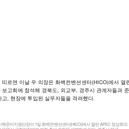
띠르면 이날 우 의장은 화백컨벤션센터(HICO)에서 열린
 보고회에 참석해 경북도, 외교부, 경주시 관계자들과 
하고, 현장에 투입된 실무자들을 격려했다.
펙준비지원단장이 1일 화백컨벤션센터(HICO)에서 열린 APEC 정상회의