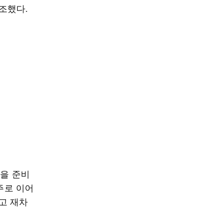
조했다.
C을 준비
주로 이어
고 재차