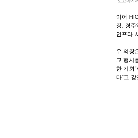
보고회에서
이어 H
장, 경주
인프라 
우 의장은
교 행사
한 기회
다”고 강