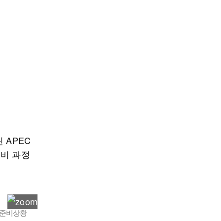
 APEC
준비 과정
 준비상황