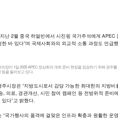
“지난 2월 중국 하얼빈에서 시진핑 국가주석에게 APEC
청한 바 있다”며 국제사회와의 외교적 소통 과정도 언급했
의장이 1일 2025 APEC 정상회의 개최 준비 현장을 점검하기 위해 경주를
 등을 둘러보고 있다.
경주시장은 “지방도시로서 감당 가능한 최대한의 지방비
송, 의료, 경관개선, 시민 참여 캠페인 등 전방위적 준비
 있다”고 밝혔다.
는 “국가행사의 품격에 걸맞은 인프라 확충과 원활한 운