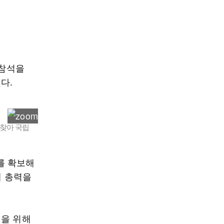
 참석을
다.
 찾아 국립
를 확보해
에 총력을
영을 위해