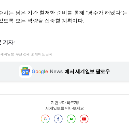
경주시는 남은 기간 철저한 준비를 통해 “경주가 해냈다”는
 있도록 모든 역량을 집중할 계획이다.
 기자
t ⓒ 세계일보. 무단 전재 및 재배포 금지
G
o
o
g
l
e
News
에서 세계일보 팔로우
지면보다 빠르게!
세계일보를 만나보세요