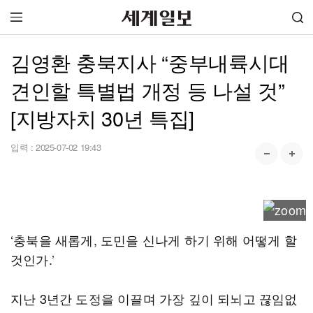
김영환 충북지사 “중부내륙시대
견인할 특별법 개정 등 나설 것”
[지방자치 30년 특집]
입력 :
2025-07-02 19:43
‘충북을 새롭게, 도민을 신나게 하기 위해 어떻게 할
것인가.’
지난 3년간 도정을 이끌며 가장 깊이 되뇌고 끊임없