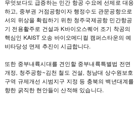
무엇보다도 급증하는 민간 항공 수요에 선제로 대응
하고, 중부권 거점공항이자 행정수도 관문공항으로
서의 위상을 확립하기 위한 청주국제공항 민간항공
기 전용활주로 건설과 K바이오스퀘어 조기 착공의
핵심인 KAIST 오송 바이오메디컬 캠퍼스타운의 예
비타당성 면제 추진이 시급합니다.
또한 중부내륙시대를 견인할 중부내륙특별법 전면
개정, 청주공항~김천 철도 건설, 청남대 상수원보호
구역 규제개선 시범지구 지정 등 충북의 백년대계를
향한 굵직한 현안들이 산적해 있습니다.