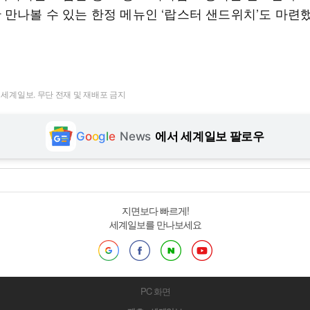
 만나볼 수 있는 한정 메뉴인 ‘랍스터 샌드위치’도 마련했
t ⓒ 세계일보. 무단 전재 및 재배포 금지
G
o
o
g
l
e
News
에서 세계일보 팔로우
지면보다 빠르게!
세계일보를 만나보세요
PC 화면