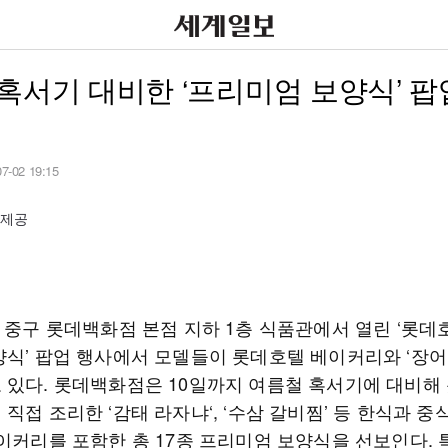
혹서기 대비한 ‘프리미엄 보양식’ 팝
07-02 19:15
 제공
울 중구 롯데백화점 본점 지하 1층 식품관에서 열린 ‘롯데
양식’ 팝업 행사에서 모델들이 롯데호텔 베이커리와 ‘장어
 있다. 롯데백화점은 10일까지 여름철 혹서기에 대비해
직접 조리한 ‘감태 라자냐‘, ‘수삼 갈비찜’ 등 한식과 중식
베이커리를 포함한 총 17종 프리미엄 보양식을 선보인다. 