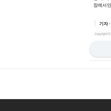
장에서만
기자
Copyrigh