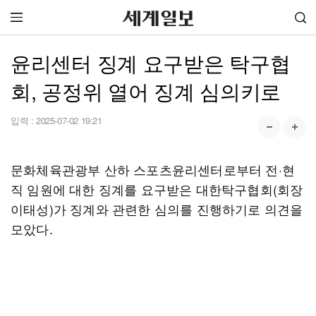
윤리센터 징계 요구받은 탁구협
회, 공정위 열어 징계 심의키로
입력 :
2025-07-02 19:21
문화체육관광부 산하 스포츠윤리센터로부터 전·현
직 임원에 대한 징계를 요구받은 대한탁구협회(회장
이태성)가 징계와 관련한 심의를 진행하기로 의견을
모았다.