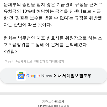
문체부의 승인을 받지 않은 기금관리 규정을 근거로
유치금의 10%에 해당하는 금액을 인센티브로 지급
한 건 '임원은 보수를 받을 수 없다'는 규정을 위반했
다는 판단에 따른 것이다.
협회는 법무법인 대표 변호사를 위원장으로 하는 스
포츠공정위를 구성해 이 문제를 논의해왔다.
<연합>
Copyright ⓒ 세계일보. 무단 전재 및 재배포 금지
G
o
o
g
l
e
News
에서 세계일보 팔로우
지면보다 빠르게!
세계일보를 만나보세요