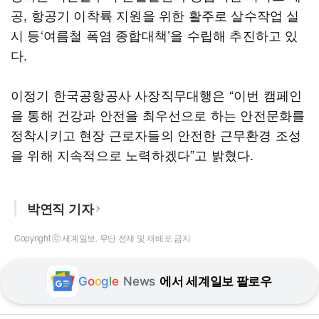
공, 항공기 이착륙 지원을 위한 활주로 살수작업 실
시 등‘여름철 폭염 종합대책’을 수립해 추진하고 있
다.
이정기 한국공항공사 사장직무대행은 “이번 캠페인
을 통해 건강과 안전을 최우선으로 하는 안전문화를
정착시키고 현장 근로자들의 안전한 근무환경 조성
을 위해 지속적으로 노력하겠다”고 밝혔다.
박연직 기자
Copyright ⓒ 세계일보. 무단 전재 및 재배포 금지
G
o
o
g
l
e
News
에서 세계일보 팔로우