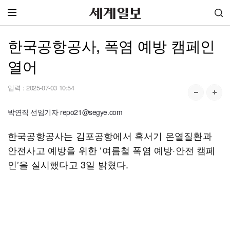
한국공항공사, 폭염 예방 캠페인
열어
입력 :
2025-07-03 10:54
박연직 선임기자 repo21@segye.com
한국공항공사는 김포공항에서 혹서기 온열질환과
안전사고 예방을 위한 ‘여름철 폭염 예방·안전 캠페
인’을 실시했다고 3일 밝혔다.