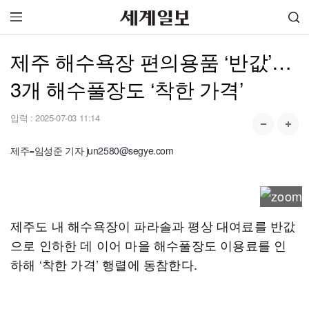
제주 해수욕장 편의용품 ‘반값’…
3개 해수풀장도 ‘착한 가격’
입력 :
2025-07-03 11:14
제주=임성준 기자 jun2580@segye.com
제주도 내 해수욕장이 파라솔과 평상 대여료를 반값
으로 인하한 데 이어 마을 해수풀장도 이용료를 인
하해 ‘착한 가격’ 행렬에 동참한다.