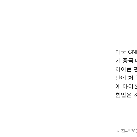
미국 C
기 중국
아이폰 판
만에 처
에 아이
힘입은 
사진=EP