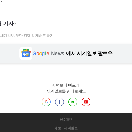
.
 기자
t ⓒ 세계일보. 무단 전재 및 재배포 금지
G
o
o
g
l
e
News
에서 세계일보 팔로우
지면보다 빠르게!
세계일보를 만나보세요
PC 화면
제호 : 세계일보