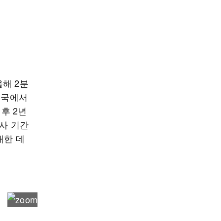
해 2분
중국에서
후 2년
행사 기간
대한 데