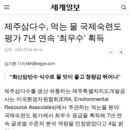
제주삼다수, 먹는 물 국제숙련도
평가 7년 연속 ‘최우수’ 획득
입력 :
2025-07-04 08:16
김기환 기자 kkh@segye.com
“화산암반수 식수로 물 맛이 좋고 청량감 뛰어나”
제주삼다수를 생산·유통하는 제주특별자치도개발공
사는 미국환경자원협회(ERA, Environmental
Resource Associates)에서 주관하는 먹는물 분야
국제숙련도 평가에서 최우수 등급을 획득해 7년 연
속 글로벌 수준의 분석 역량을 인정받았다고 4일 밝