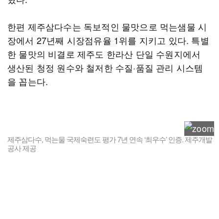
한편 제주삼다수는 독보적인 물맛으로 먹는샘물 시
장에서 27년째 시장점유율 1위를 지키고 있다. 특별
한 물맛의 비결로 제주도 한라산 단일 수원지에서
생산된 청정 원수와 철저한 수질·품질 관리 시스템
을 꼽는다.
제주삼다수, 먹는물 국제숙련도 평가 7년 연속 ‘최우수’ 인증. 제주개발
공사 제공