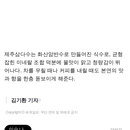
제주삼다수는 화산암반수로 만들어진 식수로, 균형
잡힌 미네랄 조합 덕분에 물맛이 맑고 청량감이 뛰
어나다. 차를 우릴 때나 커피를 내릴 때도 본연의 맛
과 향을 한층 돋보이게 해준다.
김기환 기자
Copyright ⓒ 세계일보. 무단 전재 및 재배포 금지
이슈 나
더보기