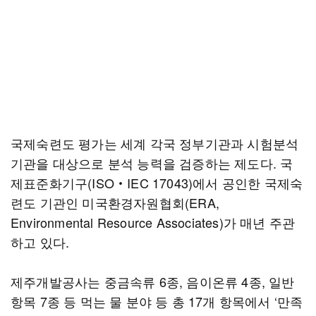
국제숙련도 평가는 세계 각국 정부기관과 시험분석
기관을 대상으로 분석 능력을 검증하는 제도다. 국
제표준화기구(ISO‧IEC 17043)에서 공인한 국제숙
련도 기관인 미국환경자원협회(ERA,
Environmental Resource Associates)가 매년 주관
하고 있다.
제주개발공사는 중금속류 6종, 음이온류 4종, 일반
항목 7종 등 먹는 물 분야 등 총 17개 항목에서 ‘만족