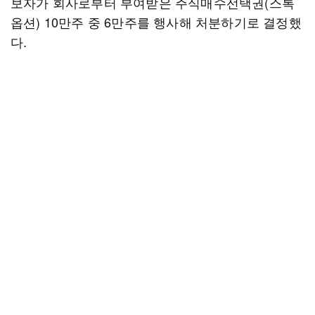
보자가 회사로부터 부여받은 주식매수선택권(스톡
옵션) 10만주 중 6만주를 행사해 처분하기로 결정했
다.