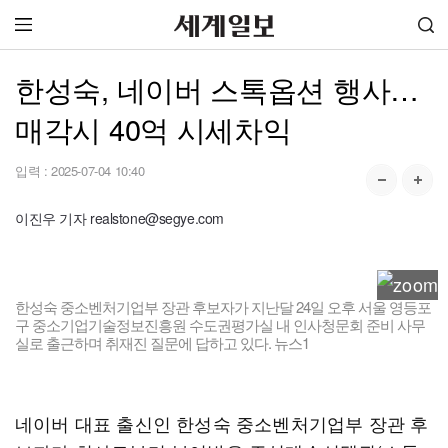
한성숙, 네이버 스톡옵션 행사…
매각시 40억 시세차익
입력 :
2025-07-04 10:40
이진우 기자 realstone@segye.com
한성숙 중소벤처기업부 장관 후보자가 지난달 24일 오후 서울 영등포
구 중소기업기술정보진흥원 수도권평가실 내 인사청문회 준비 사무
실로 출근하며 취재진 질문에 답하고 있다. 뉴스1
네이버 대표 출신인 한성숙 중소벤처기업부 장관 후