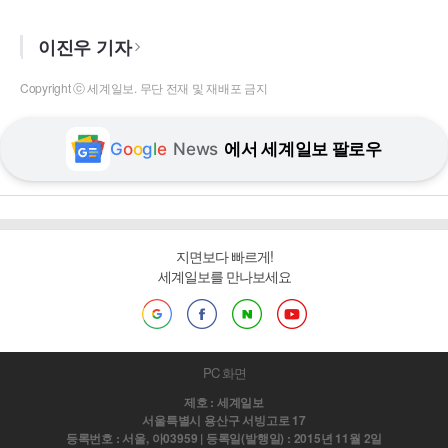
이진우 기자
Copyright ⓒ 세계일보. 무단 전재 및 재배포 금지
G
o
o
g
l
e
News
에서 세계일보 팔로우
지면보다 빠르게!
세계일보를 만나보세요
PC 화면
제호 : 세계일보
서울특별시 용산구 서빙고로 17
등록번호 : 서울, 아03959 | 등록일(발행일) : 2015년 11월 2일