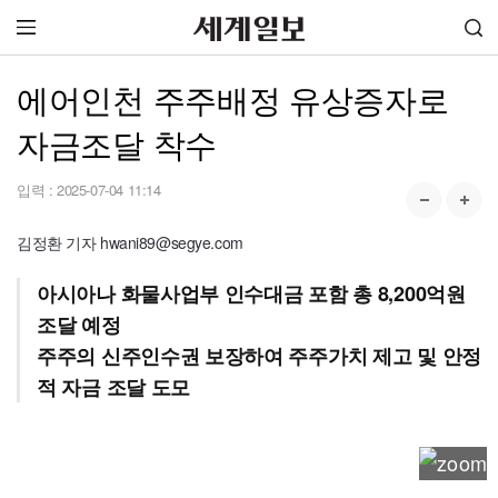
에어인천 주주배정 유상증자로
자금조달 착수
입력 :
2025-07-04 11:14
김정환 기자 hwani89@segye.com
아시아나 화물사업부 인수대금 포함 총 8,200억원
조달 예정
주주의 신주인수권 보장하여 주주가치 제고 및 안정
적 자금 조달 도모