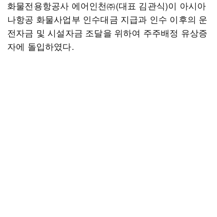
화물전용항공사 에어인천㈜(대표 김관식)이 아시아
나항공 화물사업부 인수대금 지급과 인수 이후의 운
전자금 및 시설자금 조달을 위하여 주주배정 유상증
자에 돌입하였다.