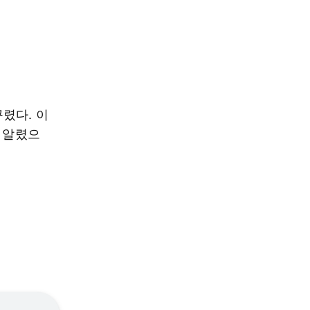
꾸렸다. 이
을 알렸으