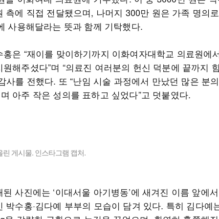
 측에 직접 전달됐으며, 나머지 300만 원은 가족 명의로
’에 사용해달라는 뜻과 함께 기탁했다.
수홍은 “재이를 맞이하기까지 이화여자대학교 의료원에
지원해주셨다”며 “의료진 여러분의 헌신 덕분에 끝까지 힘
감사를 전했다. 또 “난임 시술 과정에서 만났던 많은 분
며 아주 작은 성의를 표하고 싶었다”고 덧붙였다.
린 게시물. 인스타그램 캡처.
개된 사진에는 ‘이대서울 아기병동’에 새겨진 이름 앞에서
긴 박수홍·김다예 부부의 모습이 담겨 있다. 특히 김다예