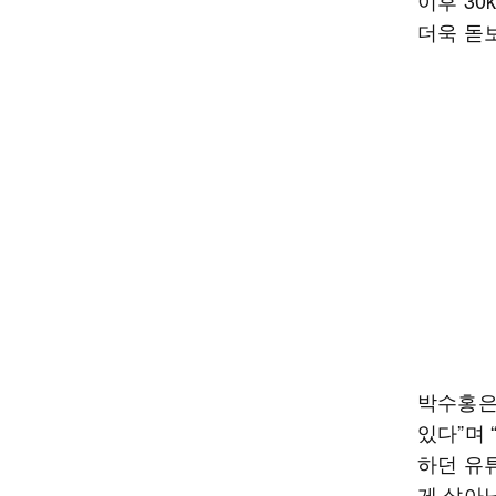
이후 3
더욱 돋
박수홍은 
있다”며 
하던 유
게 살아