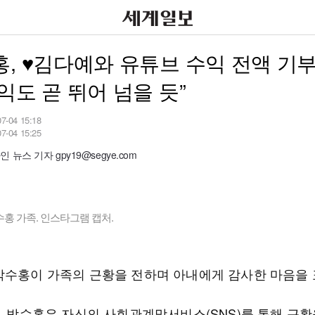
, ♥김다예와 유튜브 수익 전액 기부
익도 곧 뛰어 넘을 듯”
07-04 15:18
07-04 15:25
 뉴스 기자 gpy19@segye.com
홍 가족. 인스타그램 캡처.
박수홍이 가족의 근황을 전하며 아내에게 감사한 마음을 
일, 박수홍은 자신의 사회관계망서비스(SNS)를 통해 근황