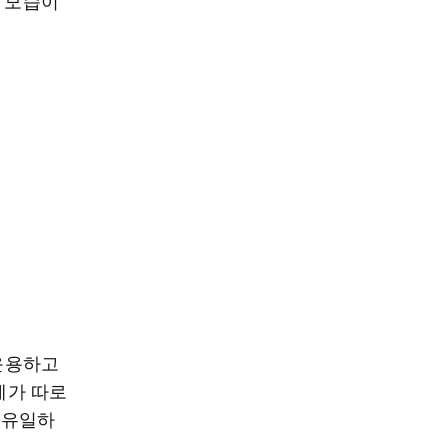
진 모습이
 운용하고
제가 따로
 유일하