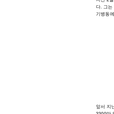
다. 그는
기병동에
앞서 지
3300만