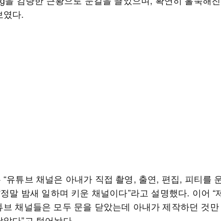
0kg을 감량한 근황으로 눈길을 끌었으며, 확연히 홀쭉해
보였다.
“유튜브 채널은 아내가 직접 촬영, 출연, 편집, 피티를
“정말 밤새 일하며 키운 채널이다”라고 설명했다. 이어 “
튜브 채널들은 모두 문을 닫았는데 아내가 제작하던 것만
남았다”고 털어놨다.