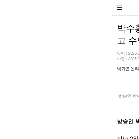
박수홍
고 수
입력 :
2025-
수정 :
2025-
박가연 온라인
방송인 박수
방송인 
지난 2