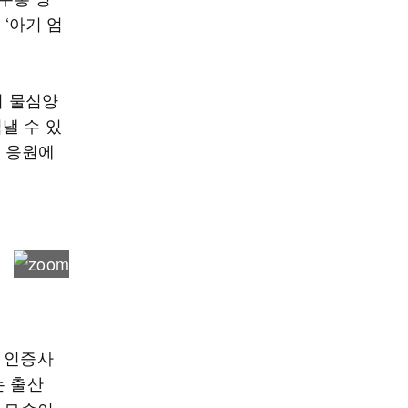
 ‘아기 엄
서 물심양
낼 수 있
의 응원에
 인증사
는 출산