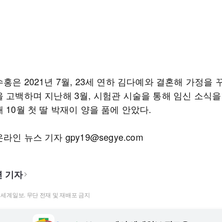
홍은 2021년 7월, 23세 연하 김다예와 결혼해 가정을 
을 고백하며 지난해 3월, 시험관 시술을 통해 임신 소식
 10월 첫 딸 박재이 양을 품에 안았다.
라인 뉴스 기자 gpy19@segye.com
 기자
t ⓒ 세계일보. 무단 전재 및 재배포 금지