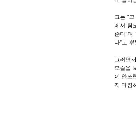
그는 “
에서 팀
준다”며
다”고 
그러면서
모습을 
이 안쓰
지 다짐