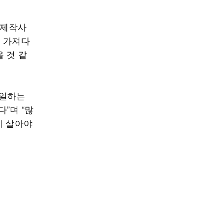
 제작사
이 가져다
 것 같
 일하는
”며 “많
히 살아야