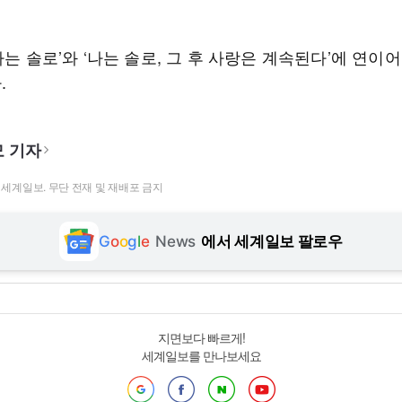
나는 솔로’와 ‘나는 솔로, 그 후 사랑은 계속된다’에 연이
.
 기자
t ⓒ 세계일보. 무단 전재 및 재배포 금지
G
o
o
g
l
e
News
에서 세계일보 팔로우
지면보다 빠르게!
세계일보를 만나보세요