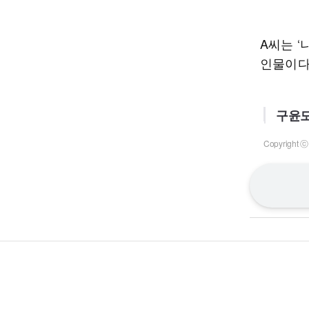
A씨는 ‘
인물이다
구윤모
Copyrigh