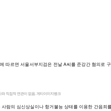
찰에 따르면 서울서부지검은 전날 A씨를 준강간 혐의로 
사와 직접적 연관이 없음. 게티이미지뱅크
 사람의 심신상실이나 항거불능 상태를 이용한 간음죄