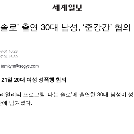
 솔로’ 출연 30대 남성, ‘준강간’ 혐의
07-04 16:28
07-04 16:30
amkym@segye.com
21일 20대 여성 성폭행 혐의
 리얼리티 프로그램 ‘나는 솔로’에 출연한 30대 남성이 
판에 넘겨졌다.