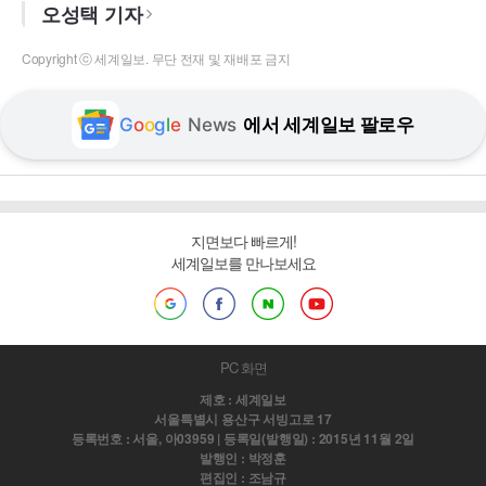
오성택 기자
Copyright ⓒ 세계일보. 무단 전재 및 재배포 금지
G
o
o
g
l
e
News
에서 세계일보 팔로우
지면보다 빠르게!
세계일보를 만나보세요
PC 화면
제호 : 세계일보
서울특별시 용산구 서빙고로 17
등록번호 : 서울, 아03959 | 등록일(발행일) : 2015년 11월 2일
발행인 : 박정훈
편집인 : 조남규