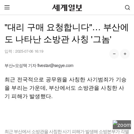
"대리 구매 요청합니다"… 부산에
도 나타난 소방관 사칭 '그놈'
입력 :
2025-07-06 16:19
부산=오성택 기자 fivestar@segye.com
최근 전국적으로 공무원을 사칭한 사기범죄가 기승
을 부리는 가운데, 부산에서도 소방관을 사칭한 사
기 피해가 발생했다.
최근 부산에서 소방관을 사칭한 사기 피해가 발생해 소방본부가 각별