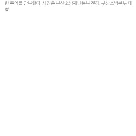
한 주의를 당부했다. 사진은 부산소방재난본부 전경. 부산소방본부 제
공