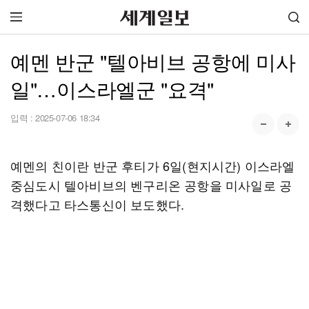
예멘 반군 "텔아비브 공항에 미사
일"…이스라엘군 "요격"
입력 :
2025-07-06 18:34
예멘의 친이란 반군 후티가 6일(현지시간) 이스라엘
중심도시 텔아비브의 벤구리온 공항을 미사일로 공
격했다고 타스통신이 보도했다.