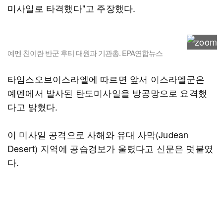
미사일로 타격했다"고 주장했다.
예멘 친이란 반군 후티 대원과 기관총. EPA연합뉴스
타임스오브이스라엘에 따르면 앞서 이스라엘군은
예멘에서 발사된 탄도미사일을 방공망으로 요격했
다고 밝혔다.
이 미사일 공격으로 사해와 유대 사막(Judean
Desert) 지역에 공습경보가 울렸다고 신문은 덧붙였
다.