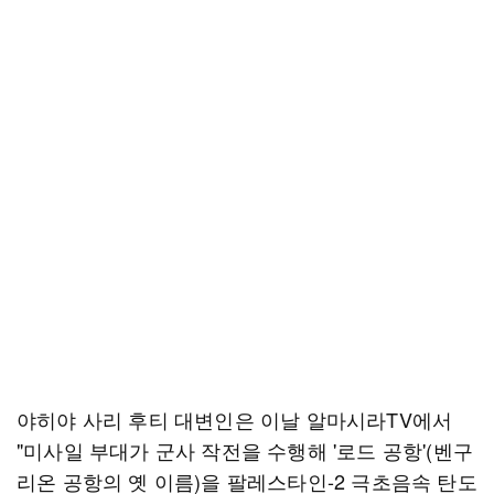
야히야 사리 후티 대변인은 이날 알마시라TV에서
"미사일 부대가 군사 작전을 수행해 '로드 공항'(벤구
리온 공항의 옛 이름)을 팔레스타인-2 극초음속 탄도