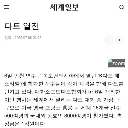
다트 열전
입력 :
2025-07-06 21:52
6일 인천 연수구 송도컨벤시아에서 열린 ‘K다트 페
스티벌’에 참가한 선수들이 각자 과녁을 향해 다트를
던지고 있다. 대한소프트다트협회가 5∼6일 개최한
이번 행사는 세계에서 열리는 다트 대회 중 가장 큰
규모로 미국·영국·프랑스·홍콩 등 세계 16개국 선수
500여명과 국내외 동호인 3000여명이 참가했다. 총
상금은 1억원이다.