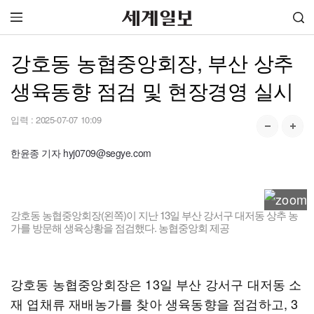
강호동 농협중앙회장, 부산 상추
생육동향 점검 및 현장경영 실시
입력 :
2025-07-07 10:09
한윤종 기자 hyj0709@segye.com
강호동 농협중앙회장(왼쪽)이 지난 13일 부산 강서구 대저동 상추 농
가를 방문해 생육상황을 점검했다. 농협중앙회 제공
강호동 농협중앙회장은 13일 부산 강서구 대저동 소
재 엽채류 재배농가를 찾아 생육동향을 점검하고, 3