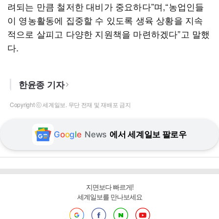
려되는 만큼 철저한 대비가 중요하다”며,“농업인들
이 영농활동에 집중할 수 있도록 생육 상황을 지속
적으로 살피고 다양한 지원책을 마련하겠다”고 말했
다.
한윤종 기자
Copyright ⓒ 세계일보. 무단 전재 및 재배포 금지
G
o
o
g
l
e
News
에서 세계일보 팔로우
지면보다 빠르게!
세계일보를 만나보세요