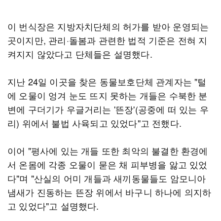
이 번식장은 지방자치단체의 허가를 받아 운영되는
곳이지만, 관리·돌봄과 관련한 법적 기준은 전혀 지
켜지지 않았다고 단체들은 설명했다.
지난 24일 이곳을 찾은 동물보호단체 관계자는 "털
에 오물이 엉겨 눈도 뜨지 못하는 개들은 수북한 분
변에 구더기가 우글거리는 '뜬장'(공중에 떠 있는 우
리) 위에서 불법 사육되고 있었다"고 전했다.
이어 "평사에 있는 개들 또한 최악의 불결한 환경에
서 온몸에 각종 오물이 묻은 채 피부병을 앓고 있었
다"며 "산실의 어미 개들과 새끼동물들도 암모니아
냄새가 진동하는 뜬장 위에서 바구니 하나에 의지하
고 있었다"고 설명했다.