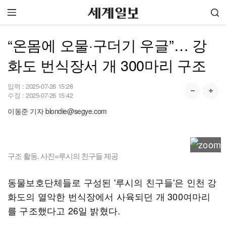
“온몸에 오물·구더기 우글”… 강
화도 번식장서 개 300마리 구조
입력 :
2025-07-26 15:28
수정 :
2025-07-26 15:42
이동준 기자 blondie@segye.com
구조 활동. 사진=루시의 친구들 제공
동물보호단체들로 구성된 '루시의 친구들'은 인천 강
화도의 열악한 번식장에서 사육되던 개 300여마리
를 구조했다고 26일 밝혔다.